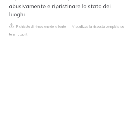
abusivamente e ripristinare lo stato dei
luoghi.
Richiesta di rimozione della fonte
|
Visualizza la risposta completa su
telemutuo.it