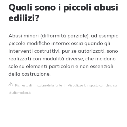
Quali sono i piccoli abusi
edilizi?
Abusi minori (difformità parziale), ad esempio
piccole modifiche interne: ossia quando gli
interventi costruttivi, pur se autorizzati, sono
realizzati con modalità diverse, che incidono
solo su elementi particolari e non essenziali
della costruzione.
Richiesta di rimozione della fonte
|
Visualizza la risposta completa su
studiomadera.it