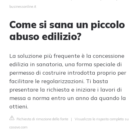
businessonline.it
Come si sana un piccolo
abuso edilizio?
La soluzione più frequente è la concessione
edilizia in sanatoria, una forma speciale di
permesso di costruire introdotta proprio per
facilitare le regolarizzazioni. Ti basta
presentare la richiesta e iniziare i lavori di
messa a norma entro un anno da quando la
ottieni.
Richiesta di rimozione della fonte
|
Visualizza la risposta completa su
casavo.com