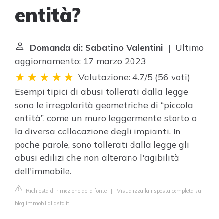
entità?
Domanda di: Sabatino Valentini
| Ultimo
aggiornamento: 17 marzo 2023
Valutazione: 4.7/5
(
56 voti
)
Esempi tipici di abusi tollerati dalla legge
sono le irregolarità geometriche di “piccola
entità”, come un muro leggermente storto o
la diversa collocazione degli impianti. In
poche parole, sono tollerati dalla legge gli
abusi edilizi che non alterano l'agibilità
dell'immobile.
Richiesta di rimozione della fonte
|
Visualizza la risposta completa su
blog.immobiliallasta.it