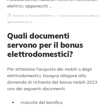
elettrici, apparecchi ...
Richiesta di rimozione della fonte
|
Visualizza la risposta completa su
agenziaentrate.gov.it
Quali documenti
servono per il bonus
elettrodomestici?
Per attestare l'acquisto dei mobili o degli
elettrodomestici, bisogna allegare alla
domanda di richiesta del bonus mobili 2023
uno dei seguenti documenti:
ricevuta del bonifico;