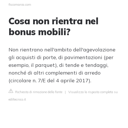
fiscomania.com
Cosa non rientra nel
bonus mobili?
Non rientrano nell'ambito dell'agevolazione
gli acquisti di porte, di pavimentazioni (per
esempio, il parquet), di tende e tendaggi,
nonché di altri complementi di arredo
(circolare n. 7/E del 4 aprile 2017).
Richiesta di rimozione della fonte
|
Visualizza la risposta completa su
ediltecnico.it