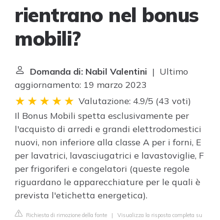
rientrano nel bonus
mobili?
Domanda di: Nabil Valentini
| Ultimo
aggiornamento: 19 marzo 2023
Valutazione: 4.9/5
(
43 voti
)
Il Bonus Mobili spetta esclusivamente per
l'acquisto di arredi e grandi elettrodomestici
nuovi, non inferiore alla classe A per i forni, E
per lavatrici, lavasciugatrici e lavastoviglie, F
per frigoriferi e congelatori (queste regole
riguardano le apparecchiature per le quali è
prevista l'etichetta energetica).
Richiesta di rimozione della fonte
|
Visualizza la risposta completa su