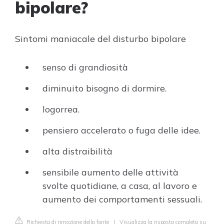
bipolare?
Sintomi maniacale del disturbo bipolare
senso di grandiosità
diminuito bisogno di dormire.
logorrea.
pensiero accelerato o fuga delle idee.
alta distraibilità
sensibile aumento delle attività
svolte quotidiane, a casa, al lavoro e
aumento dei comportamenti sessuali.
Richiesta di rimozione della fonte
|
Visualizza la risposta completa su