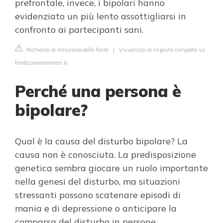
prefrontale, invece, i bipolari hanno
evidenziato un più lento assottigliarsi in
confronto ai partecipanti sani.
Richiesta di rimozione della fonte
|
Visualizza la risposta completa su
fondazioneveronesi.it
Perché una persona è
bipolare?
Qual è la causa del disturbo bipolare? La
causa non è conosciuta. La predisposizione
genetica sembra giocare un ruolo importante
nella genesi del disturbo, ma situazioni
stressanti possono scatenare episodi di
mania e di depressione o anticipare la
comparsa del disturbo in persone