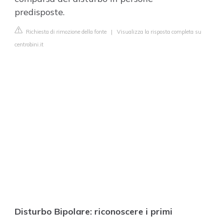
predisposte.
Richiesta di rimozione della fonte
|
Visualizza la risposta completa su
centrobini.it
Disturbo Bipolare: riconoscere i primi