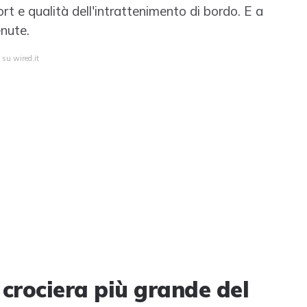
rt e qualità dell'intrattenimento di bordo. E a
nute.
 su wired.it
crociera più grande del