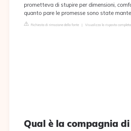
prometteva di stupire per dimensioni, comfo
quanto pare le promesse sono state mante
Richiesta di rimozione della fonte
|
Visualizza la risposta completa
Qual è la compagnia di 