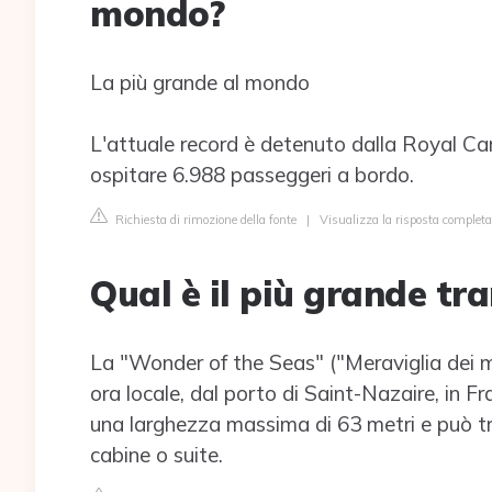
mondo?
La più grande al mondo
L'attuale record è detenuto dalla Royal C
ospitare 6.988 passeggeri a bordo.
Richiesta di rimozione della fonte
|
Visualizza la risposta completa
Qual è il più grande tr
La "Wonder of the Seas" ("Meraviglia dei m
ora locale, dal porto di Saint-Nazaire, in Fr
una larghezza massima di 63 metri e può tr
cabine o suite.