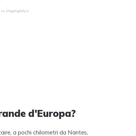
 su shippingitaly.it
grande d'Europa?
aire, a pochi chilometri da Nantes,