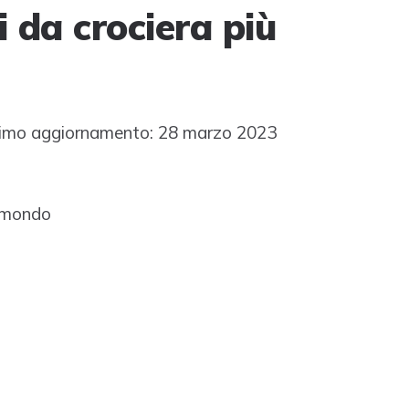
i da crociera più
imo aggiornamento: 28 marzo 2023
l mondo