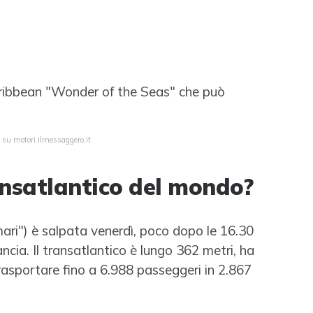
aribbean "Wonder of the Seas" che può
 su motori.ilmessaggero.it
ansatlantico del mondo?
ari") è salpata venerdì, poco dopo le 16.30
ancia. Il transatlantico è lungo 362 metri, ha
asportare fino a 6.988 passeggeri in 2.867