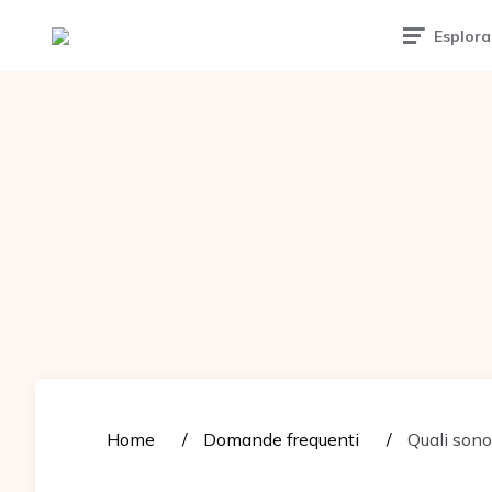
Tattoomuse.it
Esplora
Home
Domande frequenti
Quali sono 