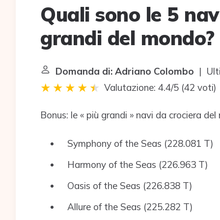
Quali sono le 5 nav
grandi del mondo?
Domanda di: Adriano Colombo
| Ult
Valutazione: 4.4/5
(
42 voti
)
Bonus: le « più grandi » navi da crociera de
Symphony of the Seas (228.081 T)
Harmony of the Seas (226.963 T)
Oasis of the Seas (226.838 T)
Allure of the Seas (225.282 T)