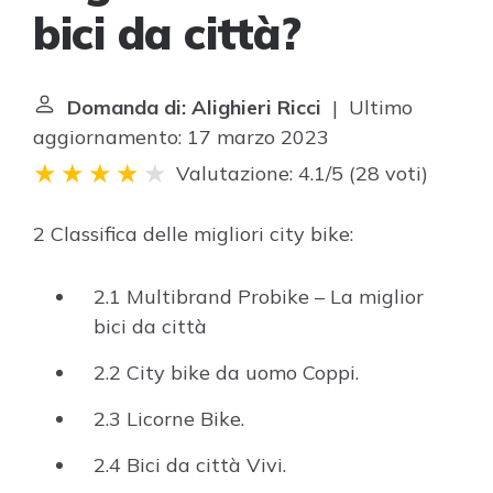
bici da città?
Domanda di: Alighieri Ricci
| Ultimo
aggiornamento: 17 marzo 2023
Valutazione: 4.1/5
(
28 voti
)
2 Classifica delle migliori city bike:
2.1 Multibrand Probike – La miglior
bici da città
2.2 City bike da uomo Coppi.
2.3 Licorne Bike.
2.4 Bici da città Vivi.