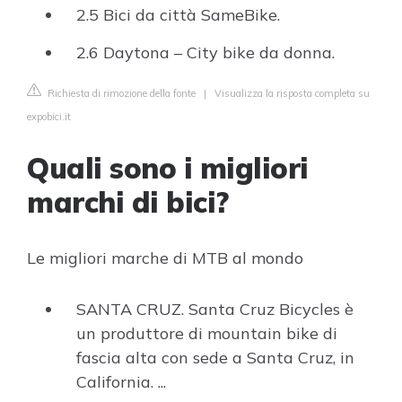
2.5 Bici da città SameBike.
2.6 Daytona – City bike da donna.
Richiesta di rimozione della fonte
|
Visualizza la risposta completa su
expobici.it
Quali sono i migliori
marchi di bici?
Le migliori marche di MTB al mondo
SANTA CRUZ. Santa Cruz Bicycles è
un produttore di mountain bike di
fascia alta con sede a Santa Cruz, in
California. ...