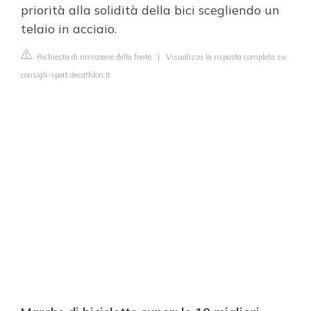
priorità alla solidità della bici scegliendo un
telaio in acciaio.
Richiesta di rimozione della fonte
|
Visualizza la risposta completa su
consigli-sport.decathlon.it