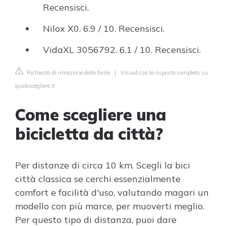
Recensisci.
Nilox X0. 6.9 / 10. Recensisci.
VidaXL 3056792. 6.1 / 10. Recensisci.
Richiesta di rimozione della fonte
|
Visualizza la risposta completa su
qualescegliere.it
Come scegliere una
bicicletta da città?
Per distanze di circa 10 km. Scegli la bici
città classica se cerchi essenzialmente
comfort e facilità d'uso, valutando magari un
modello con più marce, per muoverti meglio.
Per questo tipo di distanza, puoi dare