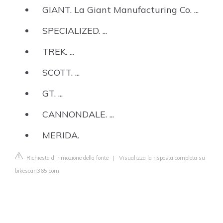
GIANT. La Giant Manufacturing Co. ...
SPECIALIZED. ...
TREK. ...
SCOTT. ...
GT. ...
CANNONDALE. ...
MERIDA.
Richiesta di rimozione della fonte
|
Visualizza la risposta completa su
bikescan365.com