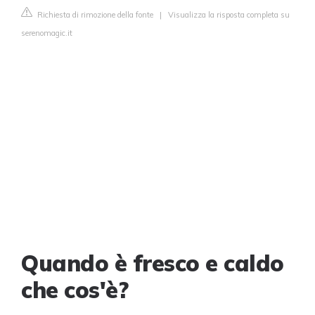
Richiesta di rimozione della fonte
|
Visualizza la risposta completa su
serenomagic.it
Quando è fresco e caldo
che cos'è?