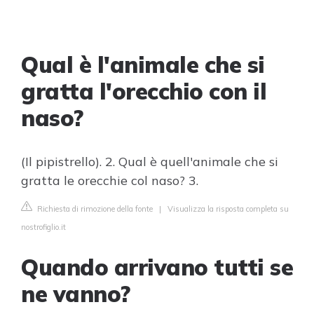
Qual è l'animale che si
gratta l'orecchio con il
naso?
(Il pipistrello). 2. Qual è quell'animale che si
gratta le orecchie col naso? 3.
Richiesta di rimozione della fonte
|
Visualizza la risposta completa su
nostrofiglio.it
Quando arrivano tutti se
ne vanno?