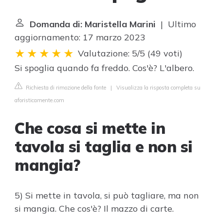
Domanda di: Maristella Marini
| Ultimo
aggiornamento: 17 marzo 2023
Valutazione: 5/5
(
49 voti
)
Si spoglia quando fa freddo. Cos'è? L'albero.
Richiesta di rimozione della fonte
|
Visualizza la risposta completa su
aforisticamente.com
Che cosa si mette in
tavola si taglia e non si
mangia?
5) Si mette in tavola, si può tagliare, ma non
si mangia. Che cos'è? Il mazzo di carte.