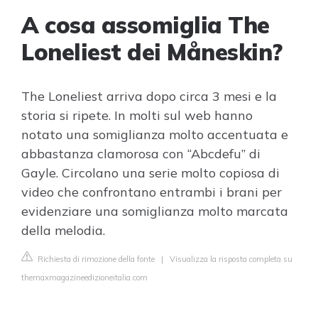
A cosa assomiglia The
Loneliest dei Måneskin?
The Loneliest arriva dopo circa 3 mesi e la
storia si ripete. In molti sul web hanno
notato una somiglianza molto accentuata e
abbastanza clamorosa con “Abcdefu” di
Gayle. Circolano una serie molto copiosa di
video che confrontano entrambi i brani per
evidenziare una somiglianza molto marcata
della melodia.
Richiesta di rimozione della fonte
|
Visualizza la risposta completa su
themaxmagazineedizioneitalia.com