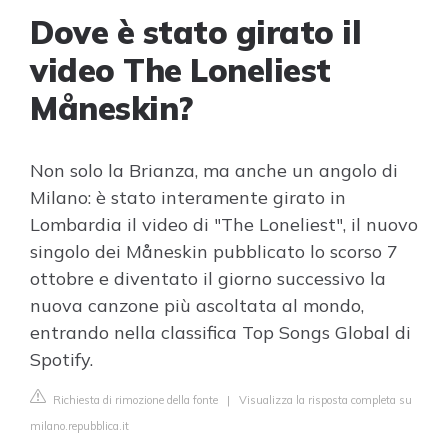
Dove è stato girato il
video The Loneliest
Måneskin?
Non solo la Brianza, ma anche un angolo di
Milano: è stato interamente girato in
Lombardia il video di "The Loneliest", il nuovo
singolo dei Måneskin pubblicato lo scorso 7
ottobre e diventato il giorno successivo la
nuova canzone più ascoltata al mondo,
entrando nella classifica Top Songs Global di
Spotify.
Richiesta di rimozione della fonte
|
Visualizza la risposta completa su
milano.repubblica.it