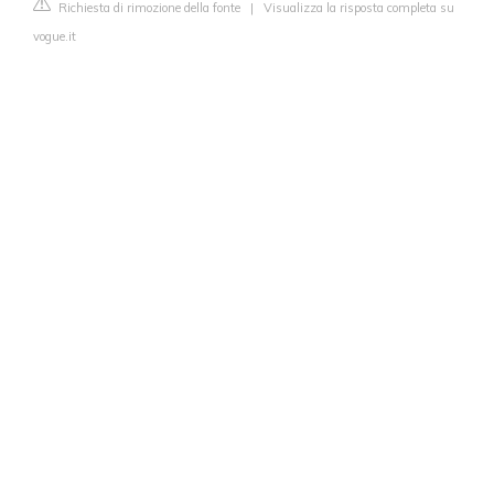
Richiesta di rimozione della fonte
|
Visualizza la risposta completa su
vogue.it