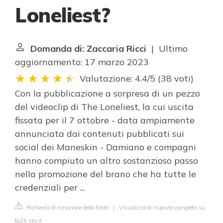
Loneliest?
Domanda di: Zaccaria Ricci
| Ultimo
aggiornamento: 17 marzo 2023
Valutazione: 4.4/5
(
38 voti
)
Con la pubblicazione a sorpresa di un pezzo
del videoclip di The Loneliest, la cui uscita
fissata per il 7 ottobre - data ampiamente
annunciata dai contenuti pubblicati sui
social dei Maneskin - Damiano e compagni
hanno compiuto un altro sostanzioso passo
nella promozione del brano che ha tutte le
credenziali per ...
Richiesta di rimozione della fonte
|
Visualizza la risposta completa su
tg24.sky.it