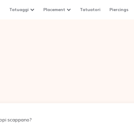
Tatuaggi
Placement
Tatuatori
Piercings
topi scappano?