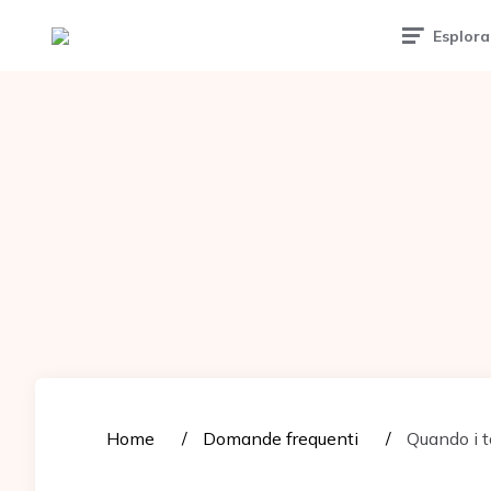
Tattoomuse.it
Esplora
Home
Domande frequenti
Quando i 