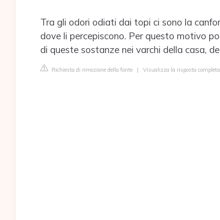
Tra gli odori odiati dai topi ci sono la canf
dove li percepiscono. Per questo motivo pote
di queste sostanze nei varchi della casa, del
Richiesta di rimozione della fonte
|
Visualizza la risposta completa