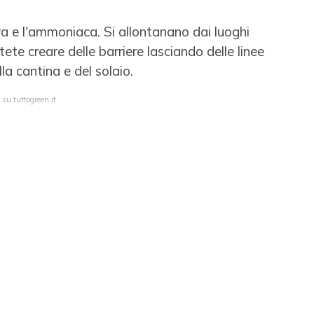
ora e l'ammoniaca. Si allontanano dai luoghi
te creare delle barriere lasciando delle linee
la cantina e del solaio.
 su tuttogreen.it