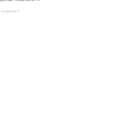
 su pgcasa.it