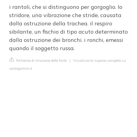
i rantoli, che si distinguono per gorgoglio. lo
stridore, una vibrazione che stride, causata
dalla ostruzione della trachea. il respiro
sibilante, un fischio di tipo acuto determinato
dalla ostruzione dei bronchi. i ronchi, emessi
quando il soggetto russa.
Richiesta di rimozione della fonte
|
Visualizza la risposta completa su
santagostino.it