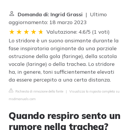
Domanda di: Ingrid Grassi
| Ultimo
aggiornamento: 18 marzo 2023
Valutazione: 4.6/5
(
1 voti
)
Lo stridore è un suono ansimante durante la
fase inspiratoria originante da una parziale
ostruzione della gola (faringe), della scatola
vocale (laringe) o della trachea. Lo stridore
ha, in genere, toni sufficientemente elevati
da essere percepito a una certa distanza.
Richiesta di rimozione della fonte
|
Visualizza la risposta completa su
msdmanuals.com
Quando respiro sento un
rumore nella trachea?