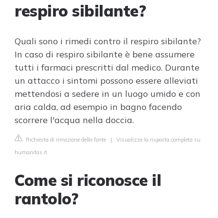
respiro sibilante?
Quali sono i rimedi contro il respiro sibilante?
In caso di respiro sibilante è bene assumere
tutti i farmaci prescritti dal medico. Durante
un attacco i sintomi possono essere alleviati
mettendosi a sedere in un luogo umido e con
aria calda, ad esempio in bagno facendo
scorrere l'acqua nella doccia.
Richiesta di rimozione della fonte
|
Visualizza la risposta completa su
humanitas.it
Come si riconosce il
rantolo?