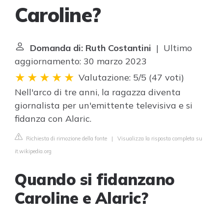
Caroline?
Domanda di: Ruth Costantini
| Ultimo
aggiornamento: 30 marzo 2023
Valutazione: 5/5
(
47 voti
)
Nell'arco di tre anni, la ragazza diventa
giornalista per un'emittente televisiva e si
fidanza con Alaric.
Richiesta di rimozione della fonte
|
Visualizza la risposta completa su
it.wikipedia.org
Quando si fidanzano
Caroline e Alaric?