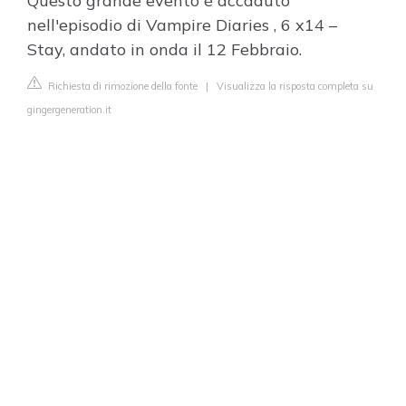
Questo grande evento è accaduto
nell'episodio di Vampire Diaries , 6 x14 –
Stay, andato in onda il 12 Febbraio.
Richiesta di rimozione della fonte
|
Visualizza la risposta completa su
gingergeneration.it