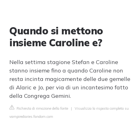
Quando si mettono
insieme Caroline e?
Nella settima stagione Stefan e Caroline
stanno insieme fino a quando Caroline non
resta incinta magicamente delle due gemelle
di Alaric e Jo, per via di un incantesimo fatto
della Congrega Gemini.
Richiesta di rimozione della fonte
|
Visualizza la risposta completa su
vampirediaries.fandom.com