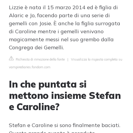
Lizzie è nata il 15 marzo 2014 ed è figlia di
Alaric e Jo, facendo parte di una serie di
gemelli con Josie. È anche la figlia surrogata
di Caroline mentre i gemelli venivano
magicamente messi nel suo grembo dalla
Congrega dei Gemelli.
Richiesta di rimozione della fonte
|
Visualizza la risposta completa su
vampirediaries.fandom.com
In che puntata si
mettono insieme Stefan
e Caroline?
Stefan e Caroline si sono finalmente baciati.