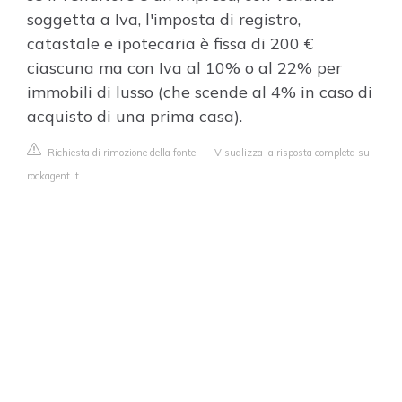
soggetta a Iva, l'imposta di registro,
catastale e ipotecaria è fissa di 200 €
ciascuna ma con Iva al 10% o al 22% per
immobili di lusso (che scende al 4% in caso di
acquisto di una prima casa).
Richiesta di rimozione della fonte
|
Visualizza la risposta completa su
rockagent.it