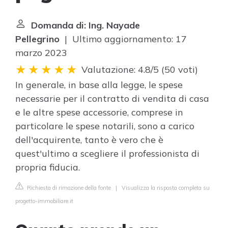
Domanda di: Ing. Nayade
Pellegrino
| Ultimo aggiornamento: 17
marzo 2023
Valutazione: 4.8/5
(
50 voti
)
In generale, in base alla legge, le spese
necessarie per il contratto di vendita di casa
e le altre spese accessorie, comprese in
particolare le spese notarili, sono a carico
dell'acquirente, tanto è vero che è
quest'ultimo a scegliere il professionista di
propria fiducia.
Richiesta di rimozione della fonte
|
Visualizza la risposta completa su
progetto-immobiliare.it