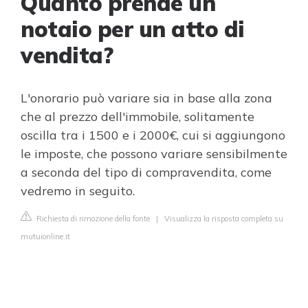
Quanto prende un
notaio per un atto di
vendita?
L'onorario può variare sia in base alla zona
che al prezzo dell'immobile, solitamente
oscilla tra i 1500 e i 2000€, cui si aggiungono
le imposte, che possono variare sensibilmente
a seconda del tipo di compravendita, come
vedremo in seguito.
Richiesta di rimozione della fonte
|
Visualizza la risposta completa su
mutuionline.it