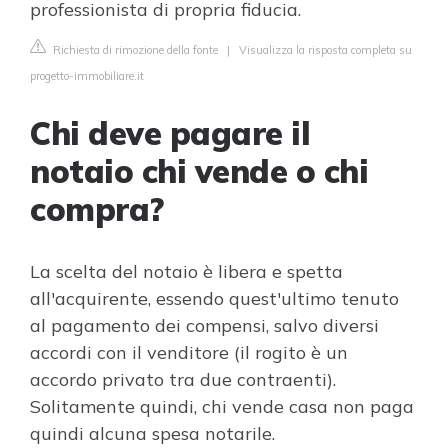
professionista di propria fiducia.
Richiesta di rimozione della fonte
|
Visualizza la risposta completa su
progetto-immobiliare.it
Chi deve pagare il
notaio chi vende o chi
compra?
La scelta del notaio è libera e spetta
all'acquirente, essendo quest'ultimo tenuto
al pagamento dei compensi, salvo diversi
accordi con il venditore (il rogito è un
accordo privato tra due contraenti).
Solitamente quindi, chi vende casa non paga
quindi alcuna spesa notarile.