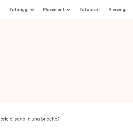
Tatuaggi
Placement
Tatuatori
Piercings
orie ci sono in una brioche?