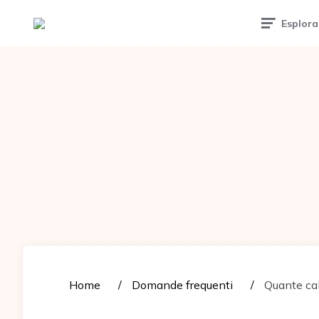
Tattoomuse.it
Esplora
Home
Domande frequenti
Quante cal