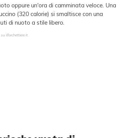
nuoto oppure un'ora di camminata veloce. Una
uccino (320 calorie) si smaltisce con una
ti di nuoto a stile libero.
u ilforchettiere.it