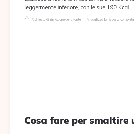
leggermente inferiore, con le sue 190 Kcal.
Richiesta di rimozione della fonte
|
Visualizza la risposta completa
Cosa fare per smaltire 