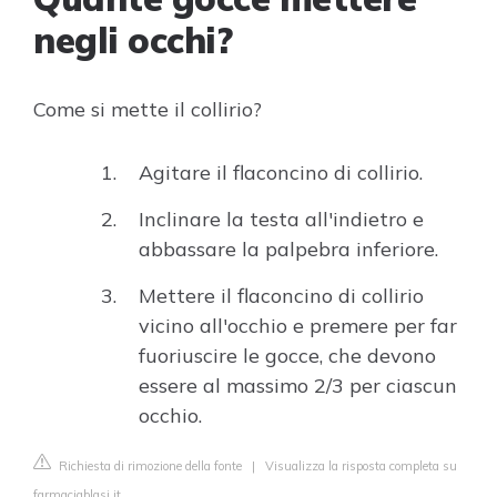
negli occhi?
Come si mette il collirio?
Agitare il flaconcino di collirio.
Inclinare la testa all'indietro e
abbassare la palpebra inferiore.
Mettere il flaconcino di collirio
vicino all'occhio e premere per far
fuoriuscire le gocce, che devono
essere al massimo 2/3 per ciascun
occhio.
Richiesta di rimozione della fonte
|
Visualizza la risposta completa su
farmaciablasi.it