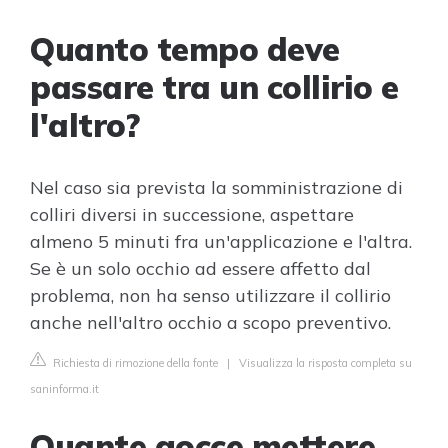
Quanto tempo deve
passare tra un collirio e
l'altro?
Nel caso sia prevista la somministrazione di
colliri diversi in successione, aspettare
almeno 5 minuti fra un'applicazione e l'altra.
Se è un solo occhio ad essere affetto dal
problema, non ha senso utilizzare il collirio
anche nell'altro occhio a scopo preventivo.
Richiesta di rimozione della fonte
|
Visualizza la risposta completa su
saninforma.it
Quante gocce mettere