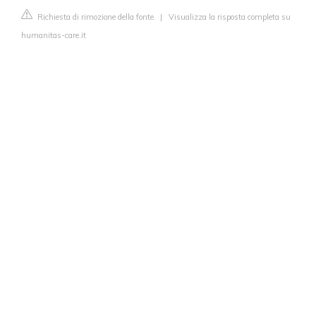
Richiesta di rimozione della fonte
|
Visualizza la risposta completa su
humanitas-care.it