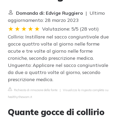
Domanda di: Edvige Ruggiero
| Ultimo
aggiornamento: 28 marzo 2023
Valutazione: 5/5
(
28 voti
)
Collirio: Instillare nel sacco congiuntivale due
gocce quattro volte al giorno nelle forme
acute e tre volte al giorno nelle forme
croniche, secondo prescrizione medica.
Unguento: Applicare nel sacco congiuntivale
da due a quattro volte al giorno, secondo
prescrizione medica.
Richiesta di rimozione della fonte
|
Visualizza la risposta completa su
healthy.thewom.it
Quante gocce di collirio