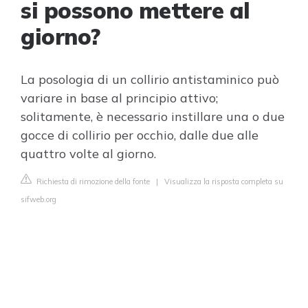
si possono mettere al
giorno?
La posologia di un collirio antistaminico può
variare in base al principio attivo;
solitamente, è necessario instillare una o due
gocce di collirio per occhio, dalle due alle
quattro volte al giorno.
Richiesta di rimozione della fonte
|
Visualizza la risposta completa su
sifweb.org