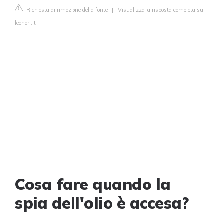
Richiesta di rimozione della fonte
|
Visualizza la risposta completa su
leonori.it
Cosa fare quando la
spia dell'olio è accesa?