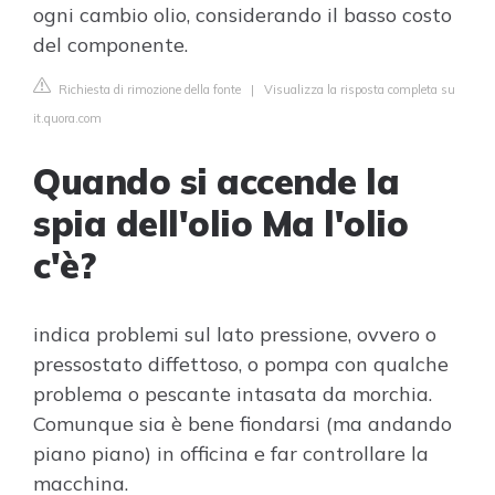
ogni cambio olio, considerando il basso costo
del componente.
Richiesta di rimozione della fonte
|
Visualizza la risposta completa su
it.quora.com
Quando si accende la
spia dell'olio Ma l'olio
c'è?
indica problemi sul lato pressione, ovvero o
pressostato diffettoso, o pompa con qualche
problema o pescante intasata da morchia.
Comunque sia è bene fiondarsi (ma andando
piano piano) in officina e far controllare la
macchina.