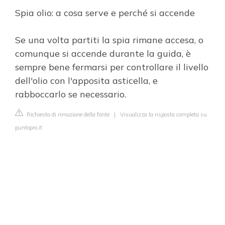
Spia olio: a cosa serve e perché si accende
Se una volta partiti la spia rimane accesa, o
comunque si accende durante la guida, è
sempre bene fermarsi per controllare il livello
dell'olio con l'apposita asticella, e
rabboccarlo se necessario.
Richiesta di rimozione della fonte
|
Visualizza la risposta completa su
puntopro.it