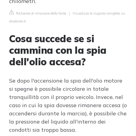
chilometri.
Richiesta di rimozione della fonte
|
Visualizza la risposta completa su
alvolante.it
Cosa succede se si
cammina con la spia
dell'olio accesa?
Se dopo l'accensione la spia dell'olio motore
si spegne è possibile circolare in totale
tranquillità con il proprio veicolo. Invece, nel
caso in cui la spia dovesse rimanere accesa (o
accendersi durante la marcia), è possibile che
la pressione del liquido all'interno dei
condotti sia troppo bassa.