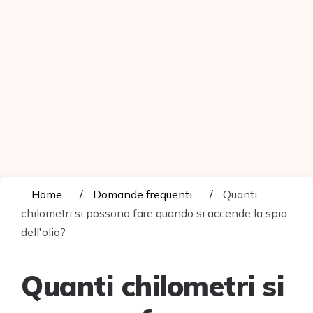
Home
Domande frequenti
Quanti
chilometri si possono fare quando si accende la spia
dell'olio?
Quanti chilometri si