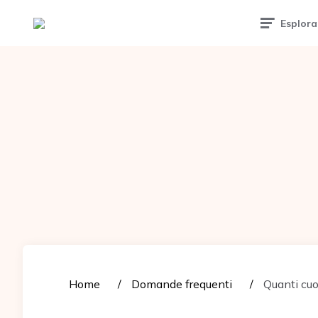
Tattoomuse.it
Esplora
Home
Domande frequenti
Quanti cuo