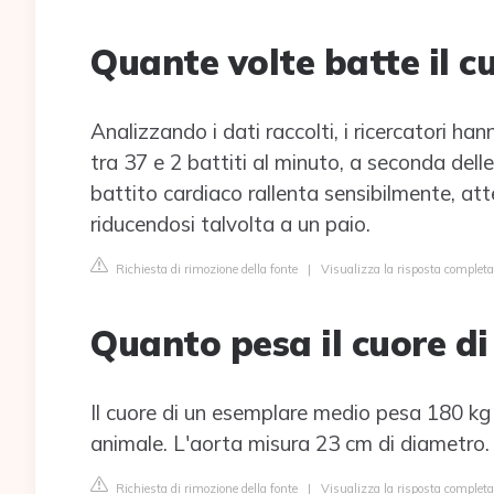
Quante volte batte il c
Analizzando i dati raccolti, i ricercatori h
tra 37 e 2 battiti al minuto, a seconda delle
battito cardiaco rallenta sensibilmente, atte
riducendosi talvolta a un paio.
Richiesta di rimozione della fonte
|
Visualizza la risposta completa 
Quanto pesa il cuore d
Il cuore di un esemplare medio pesa 180 kg e
animale. L'aorta misura 23 cm di diametro.
Richiesta di rimozione della fonte
|
Visualizza la risposta completa