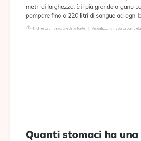
metri di larghezza, è il più grande organo ca
pompare fino a 220 litri di sangue ad ogni b
Richiesta di rimozione della fonte
|
Visualizza la risposta completa 
Quanti stomaci ha una