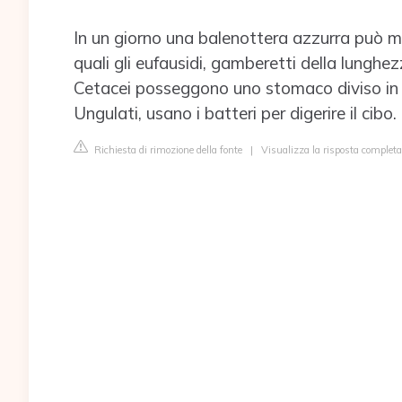
In un giorno una balenottera azzurra può ma
quali gli eufausidi, gamberetti della lunghezza
Cetacei posseggono uno stomaco diviso in t
Ungulati, usano i batteri per digerire il cibo.
Richiesta di rimozione della fonte
|
Visualizza la risposta comple