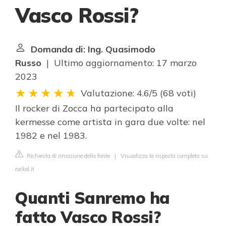
Vasco Rossi?
Domanda di: Ing. Quasimodo
Russo
| Ultimo aggiornamento: 17 marzo
2023
Valutazione: 4.6/5
(
68 voti
)
Il rocker di Zocca ha partecipato alla
kermesse come artista in gara due volte: nel
1982 e nel 1983.
Richiesta di rimozione della fonte
|
Visualizza la risposta completa su
rockol.it
Quanti Sanremo ha
fatto Vasco Rossi?