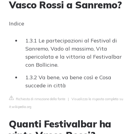
Vasco Rossi a Sanremo?
Indice
1.3.1 Le partecipazioni al Festival di
Sanremo, Vado al massimo, Vita
spericolata e la vittoria al Festivalbar
con Bollicine.
1.3.2 Va bene, va bene così e Cosa
succede in città
Richiesta di rimozione della fonte
|
Visualizza la risposta completa su
it.wikipedia.org
Quanti Festivalbar ha