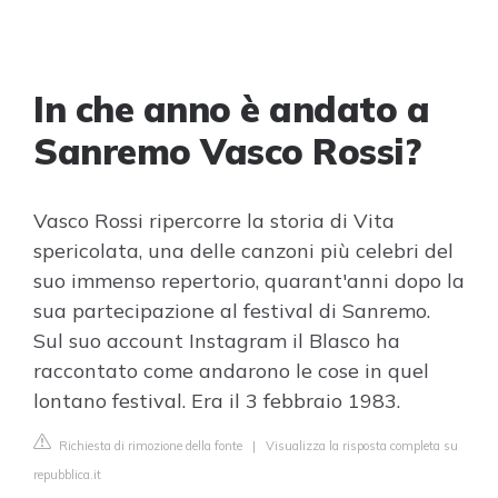
In che anno è andato a
Sanremo Vasco Rossi?
Vasco Rossi ripercorre la storia di Vita
spericolata, una delle canzoni più celebri del
suo immenso repertorio, quarant'anni dopo la
sua partecipazione al festival di Sanremo.
Sul suo account Instagram il Blasco ha
raccontato come andarono le cose in quel
lontano festival. Era il 3 febbraio 1983.
Richiesta di rimozione della fonte
|
Visualizza la risposta completa su
repubblica.it