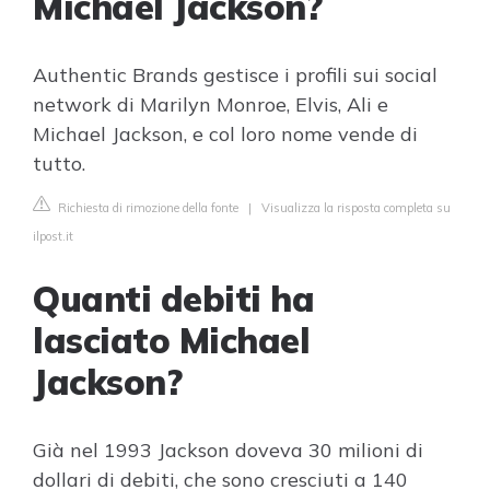
Michael Jackson?
Authentic Brands gestisce i profili sui social
network di Marilyn Monroe, Elvis, Ali e
Michael Jackson, e col loro nome vende di
tutto.
Richiesta di rimozione della fonte
|
Visualizza la risposta completa su
ilpost.it
Quanti debiti ha
lasciato Michael
Jackson?
Già nel 1993 Jackson doveva 30 milioni di
dollari di debiti, che sono cresciuti a 140