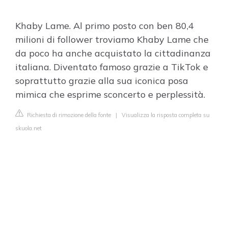
Khaby Lame. Al primo posto con ben 80,4
milioni di follower troviamo Khaby Lame che
da poco ha anche acquistato la cittadinanza
italiana. Diventato famoso grazie a TikTok e
soprattutto grazie alla sua iconica posa
mimica che esprime sconcerto e perplessità.
Richiesta di rimozione della fonte
|
Visualizza la risposta completa su
skuola.net