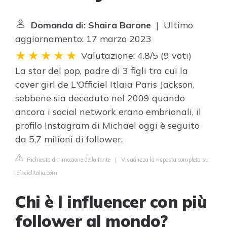
Domanda di: Shaira Barone
| Ultimo
aggiornamento: 17 marzo 2023
Valutazione: 4.8/5
(
9 voti
)
La star del pop, padre di 3 figli tra cui la
cover girl de L'Officiel Itlaia Paris Jackson,
sebbene sia deceduto nel 2009 quando
ancora i social network erano embrionali, il
profilo Instagram di Michael oggi è seguito
da 5,7 milioni di follower.
Richiesta di rimozione della fonte
|
Visualizza la risposta completa su
lofficielitalia.com
Chi è l influencer con più
follower al mondo?