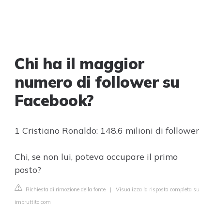
Chi ha il maggior
numero di follower su
Facebook?
1 Cristiano Ronaldo: 148.6 milioni di follower
Chi, se non lui, poteva occupare il primo
posto?
Richiesta di rimozione della fonte
|
Visualizza la risposta completa su
imbruttito.com