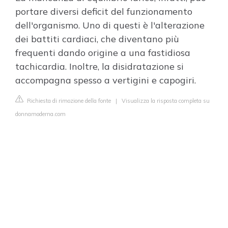
portare diversi deficit del funzionamento
dell'organismo. Uno di questi è l'alterazione
dei battiti cardiaci, che diventano più
frequenti dando origine a una fastidiosa
tachicardia. Inoltre, la disidratazione si
accompagna spesso a vertigini e capogiri.
Richiesta di rimozione della fonte
|
Visualizza la risposta completa su
donnamoderna.com