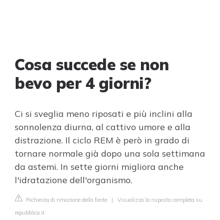
Cosa succede se non
bevo per 4 giorni?
Ci si sveglia meno riposati e più inclini alla
sonnolenza diurna, al cattivo umore e alla
distrazione. Il ciclo REM è però in grado di
tornare normale già dopo una sola settimana
da astemi. In sette giorni migliora anche
l'idratazione dell'organismo.
Richiesta di rimozione della fonte
|
Visualizza la risposta completa su
repubblica.it