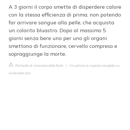
A 3 giorni il corpo smette di disperdere calore
con la stessa efficienza di prima, non potendo
far arrivare sangue alla pelle, che acquista
un colorito bluastro. Dopo al massimo 5
giorni senza bere uno per uno gli organi
smettono di funzionare, cervello compreso e
sopraggiunge la morte.
Richiesta di rimozione della fonte
|
Visualizza la risposta completa su
innaturale.com