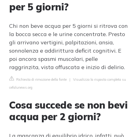
per 5 giorni?
Chi non beve acqua per 5 giorni si ritrova con
la bocca secca e le urine concentrate. Presto
gli arrivano vertigini, palpitazioni, ansia,
sonnolenza e addirittura deficit cognitivi. E
poi ancora spasmi muscolari, pelle
raggrinzita, vista offuscata e inizio di delirio.
Richiesta di rimozione della fonte
|
Visualizza la risposta completa su
cefalunews.org
Cosa succede se non bevi
acqua per 2 giorni?
La mancanza di equilibrio idrico, infatti, può