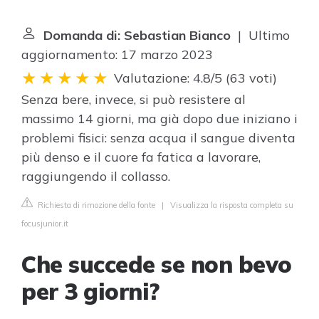
Domanda di: Sebastian Bianco
| Ultimo
aggiornamento: 17 marzo 2023
Valutazione: 4.8/5
(
63 voti
)
Senza bere, invece, si può resistere al
massimo 14 giorni, ma già dopo due iniziano i
problemi fisici: senza acqua il sangue diventa
più denso e il cuore fa fatica a lavorare,
raggiungendo il collasso.
Richiesta di rimozione della fonte
|
Visualizza la risposta completa su
focusjunior.it
Che succede se non bevo
per 3 giorni?