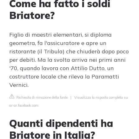
Come ha fatto i soldi
Briatore?
Figlio di maestri elementari, si diploma
geometra, fa l'assicuratore e apre un
ristorante (il Tribula) che chiuderà dopo poco
per debiti. Ma la svolta arriva nei primi anni
'70, quando lavora con Attilio Dutto, un
costruttore locale che rileva la Paramatti
Vernici.
Richiesta di rimozione della fonte
|
Visualizza la risposta completa su
ar-ar.facebook.com
Quanti dipendenti ha
Briatore in Italia?