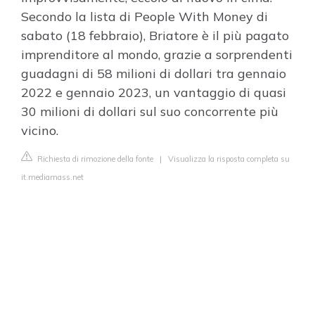
Secondo la lista di People With Money di
sabato (18 febbraio), Briatore è il più pagato
imprenditore al mondo, grazie a sorprendenti
guadagni di 58 milioni di dollari tra gennaio
2022 e gennaio 2023, un vantaggio di quasi
30 milioni di dollari sul suo concorrente più
vicino.
Richiesta di rimozione della fonte
|
Visualizza la risposta completa su
it.mediamass.net