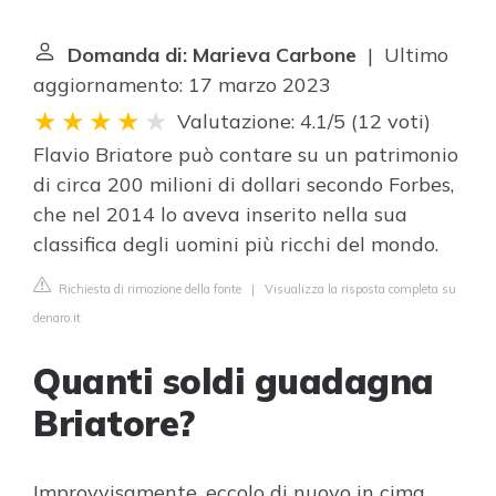
Domanda di: Marieva Carbone
| Ultimo
aggiornamento: 17 marzo 2023
Valutazione: 4.1/5
(
12 voti
)
Flavio Briatore può contare su un patrimonio
di circa 200 milioni di dollari secondo Forbes,
che nel 2014 lo aveva inserito nella sua
classifica degli uomini più ricchi del mondo.
Richiesta di rimozione della fonte
|
Visualizza la risposta completa su
denaro.it
Quanti soldi guadagna
Briatore?
Improvvisamente, eccolo di nuovo in cima.