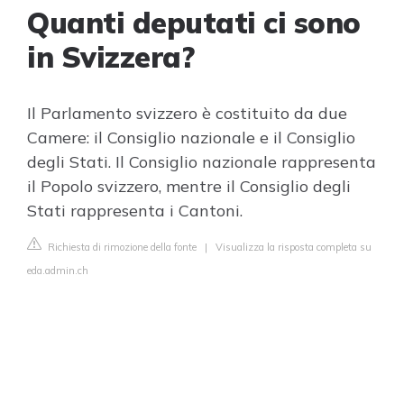
Quanti deputati ci sono
in Svizzera?
Il Parlamento svizzero è costituito da due
Camere: il Consiglio nazionale e il Consiglio
degli Stati. Il Consiglio nazionale rappresenta
il Popolo svizzero, mentre il Consiglio degli
Stati rappresenta i Cantoni.
Richiesta di rimozione della fonte
|
Visualizza la risposta completa su
eda.admin.ch