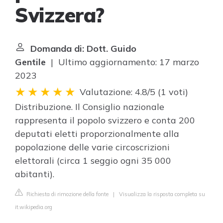
Svizzera?
Domanda di: Dott. Guido
Gentile
| Ultimo aggiornamento: 17 marzo
2023
Valutazione: 4.8/5
(
1 voti
)
Distribuzione. Il Consiglio nazionale
rappresenta il popolo svizzero e conta 200
deputati eletti proporzionalmente alla
popolazione delle varie circoscrizioni
elettorali (circa 1 seggio ogni 35 000
abitanti).
Richiesta di rimozione della fonte
|
Visualizza la risposta completa su
it.wikipedia.org