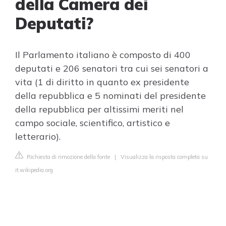
della Camera dei
Deputati?
Il Parlamento italiano è composto di 400
deputati e 206 senatori tra cui sei senatori a
vita (1 di diritto in quanto ex presidente
della repubblica e 5 nominati del presidente
della repubblica per altissimi meriti nel
campo sociale, scientifico, artistico e
letterario).
Richiesta di rimozione della fonte
|
Visualizza la risposta completa su
it.wikipedia.org