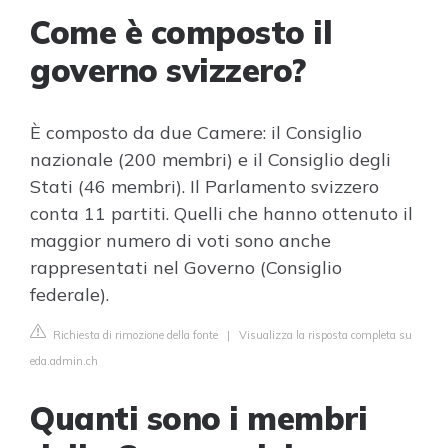
Come è composto il
governo svizzero?
È composto da due Camere: il Consiglio
nazionale (200 membri) e il Consiglio degli
Stati (46 membri). Il Parlamento svizzero
conta 11 partiti. Quelli che hanno ottenuto il
maggior numero di voti sono anche
rappresentati nel Governo (Consiglio
federale).
Richiesta di rimozione della fonte
|
Visualizza la risposta completa su
eda.admin.ch
Quanti sono i membri