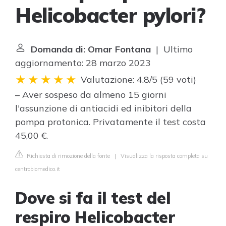
Helicobacter pylori?
Domanda di: Omar Fontana
| Ultimo
aggiornamento: 28 marzo 2023
Valutazione: 4.8/5
(
59 voti
)
– Aver sospeso da almeno 15 giorni
l'assunzione di antiacidi ed inibitori della
pompa protonica. Privatamente il test costa
45,00 €.
Richiesta di rimozione della fonte
|
Visualizza la risposta completa su
centrobiomedico.it
Dove si fa il test del
respiro Helicobacter