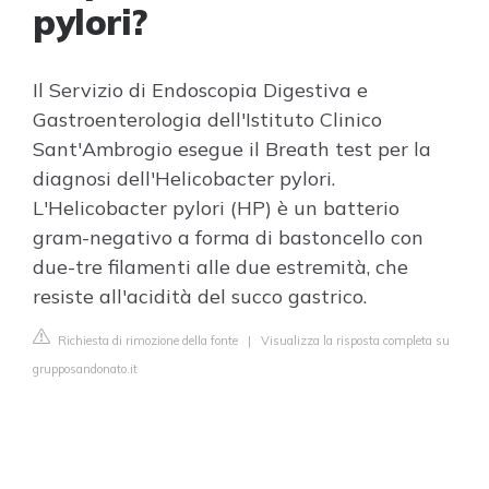
pylori?
Il Servizio di Endoscopia Digestiva e
Gastroenterologia dell'Istituto Clinico
Sant'Ambrogio esegue il Breath test per la
diagnosi dell'Helicobacter pylori.
L'Helicobacter pylori (HP) è un batterio
gram-negativo a forma di bastoncello con
due-tre filamenti alle due estremità, che
resiste all'acidità del succo gastrico.
Richiesta di rimozione della fonte
|
Visualizza la risposta completa su
grupposandonato.it