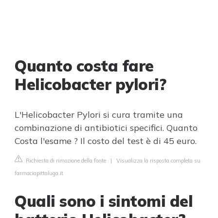
Quanto costa fare
Helicobacter pylori?
L'Helicobacter Pylori si cura tramite una
combinazione di antibiotici specifici. Quanto
Costa l'esame ? Il costo del test è di 45 euro.
Richiesta di rimozione della fonte
|
Visualizza la risposta completa su
farmaciapittaluga.it
Quali sono i sintomi del