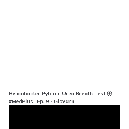
Helicobacter Pylori e Urea Breath Test 🦋
#MedPlus | Ep. 9 - Giovanni