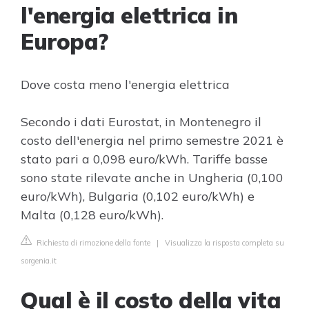
l'energia elettrica in
Europa?
Dove costa meno l'energia elettrica
Secondo i dati Eurostat, in Montenegro il
costo dell'energia nel primo semestre 2021 è
stato pari a 0,098 euro/kWh. Tariffe basse
sono state rilevate anche in Ungheria (0,100
euro/kWh), Bulgaria (0,102 euro/kWh) e
Malta (0,128 euro/kWh).
Richiesta di rimozione della fonte
|
Visualizza la risposta completa su
sorgenia.it
Qual è il costo della vita