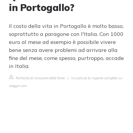
in Portogallo?
Il costo della vita in Portogallo è molto basso,
soprattutto a paragone con l'Italia. Con 1000
euro al mese ad esempio è possibile vivere
bene senza avere problemi ad arrivare alla
fine del mese, come spesso, purtroppo, accade
in Italia.
Richiesta di rimozione della fonte
|
Visualizza la risposta completa su
viaggin.com