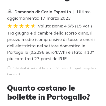
Domanda di: Carlo Esposito
| Ultimo
aggiornamento: 17 marzo 2023
Valutazione: 4.5/5
(
15 voti
)
Tra giugno e dicembre dello scorso anno, il
prezzo medio (comprensivo di tasse e oneri)
dell'elettricità nel settore domestico in
Portogallo (0,2296 euro/kWh) è stato il 10°
più caro tra i 27 paesi dell'UE.
Richiesta di rimozione della fonte
|
Visualizza la risposta completa su
idealista.pt
Quanto costano le
bollette in Portogallo?