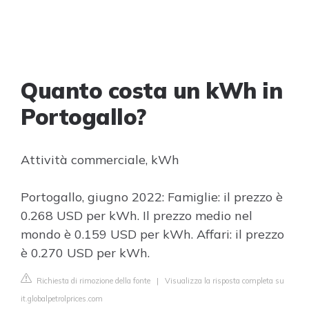
Quanto costa un kWh in
Portogallo?
Attività commerciale, kWh
Portogallo, giugno 2022: Famiglie: il prezzo è
0.268 USD per kWh. Il prezzo medio nel
mondo è 0.159 USD per kWh. Affari: il prezzo
è 0.270 USD per kWh.
Richiesta di rimozione della fonte
|
Visualizza la risposta completa su
it.globalpetrolprices.com