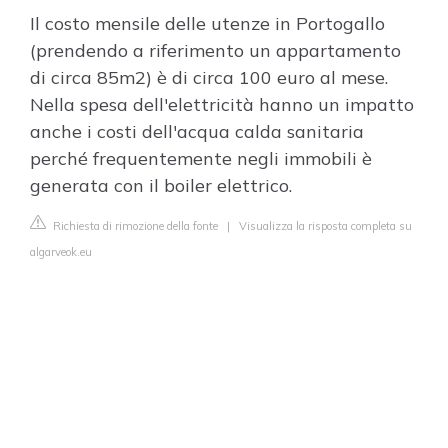
Il costo mensile delle utenze in Portogallo
(prendendo a riferimento un appartamento
di circa 85m2) è di circa 100 euro al mese.
Nella spesa dell'elettricità hanno un impatto
anche i costi dell'acqua calda sanitaria
perché frequentemente negli immobili è
generata con il boiler elettrico.
Richiesta di rimozione della fonte
|
Visualizza la risposta completa su
algarveok.eu