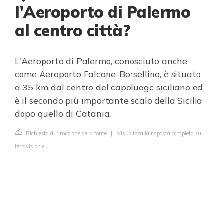
l'Aeroporto di Palermo
al centro città?
L'Aeroporto di Palermo, conosciuto anche
come Aeroporto Falcone-Borsellino, è situato
a 35 km dal centro del capoluogo siciliano ed
è il secondo più importante scalo della Sicilia
dopo quello di Catania.
Richiesta di rimozione della fonte
|
Visualizza la risposta completa su
terravision.eu