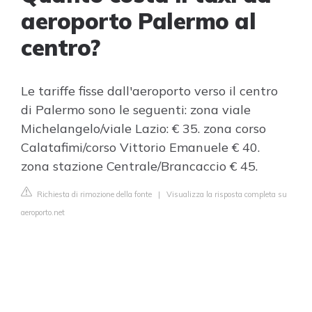
aeroporto Palermo al
centro?
Le tariffe fisse dall'aeroporto verso il centro
di Palermo sono le seguenti: zona viale
Michelangelo/viale Lazio: € 35. zona corso
Calatafimi/corso Vittorio Emanuele € 40.
zona stazione Centrale/Brancaccio € 45.
Richiesta di rimozione della fonte
|
Visualizza la risposta completa su
aeroporto.net