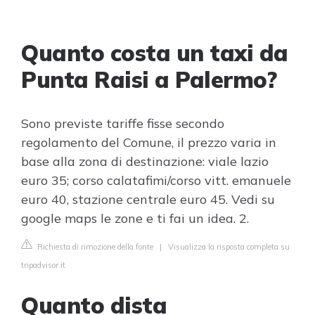
Quanto costa un taxi da
Punta Raisi a Palermo?
Sono previste tariffe fisse secondo
regolamento del Comune, il prezzo varia in
base alla zona di destinazione: viale lazio
euro 35; corso calatafimi/corso vitt. emanuele
euro 40, stazione centrale euro 45. Vedi su
google maps le zone e ti fai un idea. 2.
Richiesta di rimozione della fonte
|
Visualizza la risposta completa su
tripadvisor.it
Quanto dista