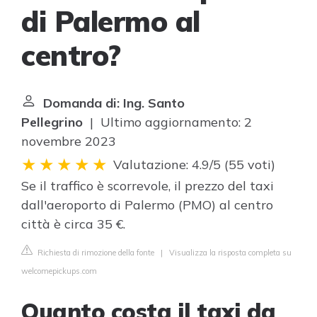
di Palermo al
centro?
Domanda di: Ing. Santo
Pellegrino
| Ultimo aggiornamento: 2
novembre 2023
Valutazione: 4.9/5
(
55 voti
)
Se il traffico è scorrevole, il prezzo del taxi
dall'aeroporto di Palermo (PMO) al centro
città è circa 35 €.
Richiesta di rimozione della fonte
|
Visualizza la risposta completa su
welcomepickups.com
Quanto costa il taxi da