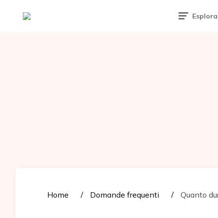
Tattoomuse.it
Esplora
Home
Domande frequenti
Quanto dur