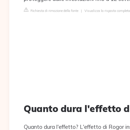
Richiesta di rimozione della fonte
|
Visualizza la risposta completa
Quanto dura l'effetto de
Quanto dura l'effetto? L'effetto di Rogor i