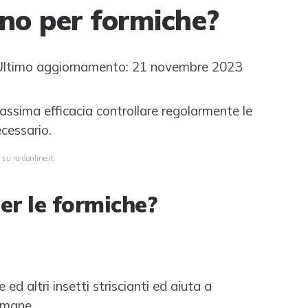
eno per formiche?
ltimo aggiornamento: 21 novembre 2023
ssima efficacia controllare regolarmente le
cessario.
su raidonline.it
er le formiche?
d altri insetti striscianti ed aiuta a
timane.