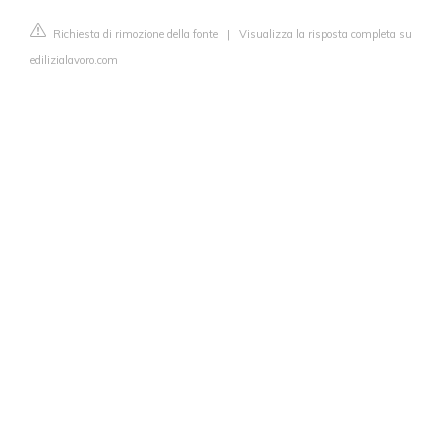
Richiesta di rimozione della fonte
|
Visualizza la risposta completa su
edilizialavoro.com