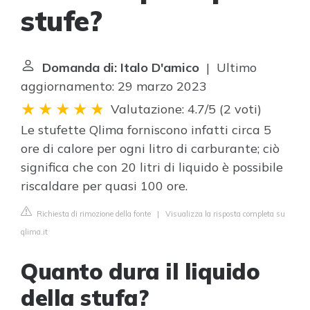
stufe?
Domanda di: Italo D'amico
| Ultimo
aggiornamento: 29 marzo 2023
Valutazione: 4.7/5
(
2 voti
)
Le stufette Qlima forniscono infatti circa 5
ore di calore per ogni litro di carburante; ciò
significa che con 20 litri di liquido è possibile
riscaldare per quasi 100 ore.
Richiesta di rimozione della fonte
|
Visualizza la risposta completa su
qlima.it
Quanto dura il liquido
della stufa?