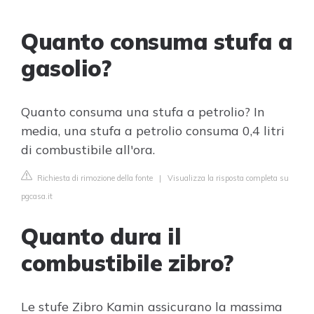
Quanto consuma stufa a
gasolio?
Quanto consuma una stufa a petrolio? In
media, una stufa a petrolio consuma 0,4 litri
di combustibile all'ora.
Richiesta di rimozione della fonte
|
Visualizza la risposta completa su
pgcasa.it
Quanto dura il
combustibile zibro?
Le stufe Zibro Kamin assicurano la massima