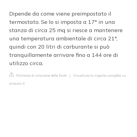
Dipende da come viene preimpostato il
termostato. Se lo si imposta a 17° in una
stanza di circa 25 mq si riesce a mantenere
una temperatura ambientale di circa 21°,
quindi con 20 litri di carburante si può
tranquillamente arrivare fino a 144 ore di
utilizzo circa.
Richiesta di rimozione della fonte
|
Visualizza la risposta completa su
amazon.it