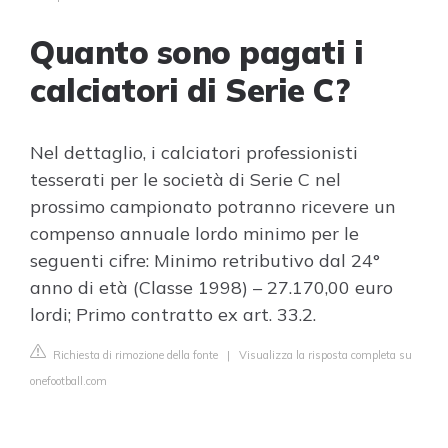
Quanto sono pagati i
calciatori di Serie C?
Nel dettaglio, i calciatori professionisti
tesserati per le società di Serie C nel
prossimo campionato potranno ricevere un
compenso annuale lordo minimo per le
seguenti cifre: Minimo retributivo dal 24°
anno di età (Classe 1998) – 27.170,00 euro
lordi; Primo contratto ex art. 33.2.
Richiesta di rimozione della fonte
|
Visualizza la risposta completa su
onefootball.com