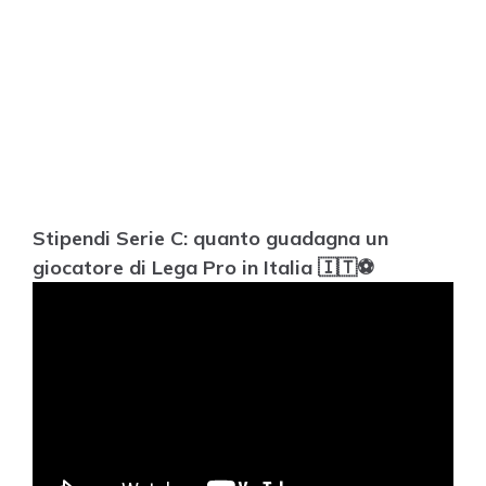
Stipendi Serie C: quanto guadagna un
giocatore di Lega Pro in Italia 🇮🇹⚽️