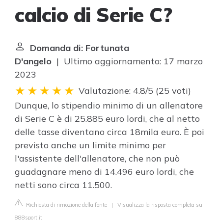
calcio di Serie C?
Domanda di: Fortunata
D'angelo
| Ultimo aggiornamento: 17 marzo
2023
Valutazione: 4.8/5
(
25 voti
)
Dunque, lo stipendio minimo di un allenatore
di Serie C è di 25.885 euro lordi, che al netto
delle tasse diventano circa 18mila euro. È poi
previsto anche un limite minimo per
l'assistente dell'allenatore, che non può
guadagnare meno di 14.496 euro lordi, che
netti sono circa 11.500.
Richiesta di rimozione della fonte
|
Visualizza la risposta completa su
888sport.it