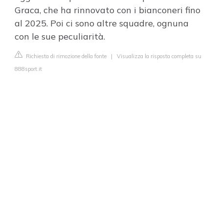
Graca, che ha rinnovato con i bianconeri fino
al 2025. Poi ci sono altre squadre, ognuna
con le sue peculiarità.
Richiesta di rimozione della fonte
|
Visualizza la risposta completa su
888sport.it