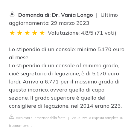
Domanda di: Dr. Vania Longo
| Ultimo
aggiornamento: 29 marzo 2023
Valutazione: 4.8/5
(
71 voti
)
Lo stipendio di un console: minimo 5.170 euro
al mese
Lo stipendio di un console al minimo grado,
cioè segretario di legazione, è di 5.170 euro
lordi. Arriva a 6.771 per il massimo grado di
questo incarico, ovvero quello di capo
sezione. Il grado superiore è quello del
consigliere di legazione, nel 2014 erano 223.
Richiesta di rimozione della fonte
|
Visualizza la risposta completa su
truenumbers.it