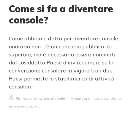
Come si fa a diventare
console?
Come abbiamo detto per diventare console
onorario non c'è un concorso pubblico da
superare, ma è necessario essere nominati
dal cosiddetto Paese d'invio, sempre se la
convenzione consolare in vigore tra i due
Paesi permette lo stabilimento di attività
consolari.
Richiesta di rimozione della fonte
|
Visualizza la risposta completa su
pescara.unicusano.it