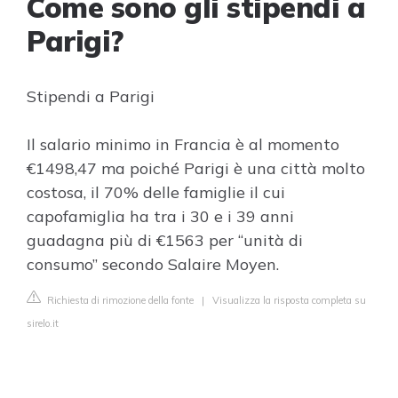
Come sono gli stipendi a
Parigi?
Stipendi a Parigi
Il salario minimo in Francia è al momento
€1498,47 ma poiché Parigi è una città molto
costosa, il 70% delle famiglie il cui
capofamiglia ha tra i 30 e i 39 anni
guadagna più di €1563 per “unità di
consumo” secondo Salaire Moyen.
Richiesta di rimozione della fonte
|
Visualizza la risposta completa su
sirelo.it