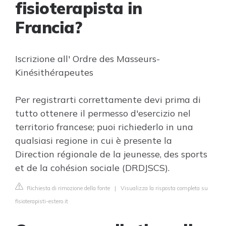
fisioterapista in
Francia?
Iscrizione all' Ordre des Masseurs-
Kinésithérapeutes
Per registrarti correttamente devi prima di
tutto ottenere il permesso d'esercizio nel
territorio francese; puoi richiederlo in una
qualsiasi regione in cui è presente la
Direction régionale de la jeunesse, des sports
et de la cohésion sociale (DRDJSCS).
Richiesta di rimozione della fonte
|
Visualizza la risposta completa su
fisioterapisti-estero.it