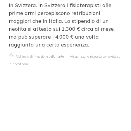
In Svizzera. In Svizzera i fisioterapisti alle
prime armi percepiscono retribuzioni
maggiori che in Italia. Lo stipendio di un
neofita si attesta sui 1.300 € circa al mese,
ma può superare i 4.000 € una volta
raggiunta una certa esperienza.
Richiesta di rimozione della fonte
|
Visualizza la risposta completa su
it.indeed.com