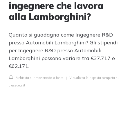
ingegnere che lavora
alla Lamborghini?
Quanto si guadagna come Ingegnere R&D
presso Automobili Lamborghini? Gli stipendi
per Ingegnere R&D presso Automobili
Lamborghini possono variare tra €37.717 e
€62.171.
Richiesta di rimozione della fonte
|
Visualizza la risposta completa su
glassdoor.it