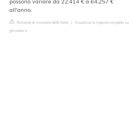
possono variare da 22.414 € a 64.257 €
all'anno.
Richiesta di rimozione della fonte
|
Visualizza la risposta completa su
glassdoor.it