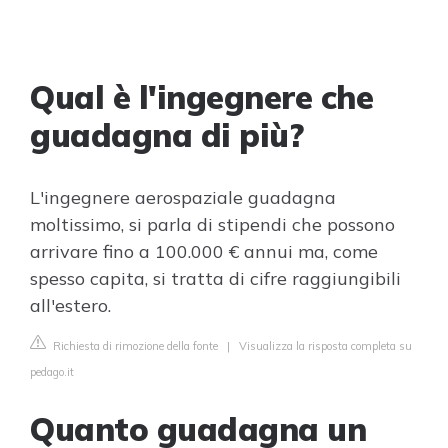
Qual è l'ingegnere che
guadagna di più?
L'ingegnere aerospaziale guadagna
moltissimo, si parla di stipendi che possono
arrivare fino a 100.000 € annui ma, come
spesso capita, si tratta di cifre raggiungibili
all'estero.
Richiesta di rimozione della fonte
|
Visualizza la risposta completa su
pedago.it
Quanto guadagna un