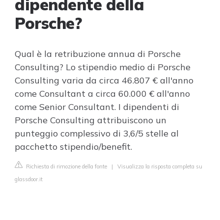
dipendente della
Porsche?
Qual è la retribuzione annua di Porsche
Consulting? Lo stipendio medio di Porsche
Consulting varia da circa 46.807 € all'anno
come Consultant a circa 60.000 € all'anno
come Senior Consultant. I dipendenti di
Porsche Consulting attribuiscono un
punteggio complessivo di 3,6/5 stelle al
pacchetto stipendio/benefit.
Richiesta di rimozione della fonte
|
Visualizza la risposta completa su
glassdoor.it