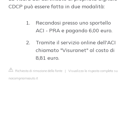
CDCP può essere fatta in due modalità:
Recandosi presso uno sportello
ACI - PRA e pagando 6,00 euro.
Tramite il servizio online dell'ACI
chiamato "Visuranet" al costo di
8,81 euro.
Richiesta di rimozione della fonte
|
Visualizza la risposta completa su
noicompriamoauto.it