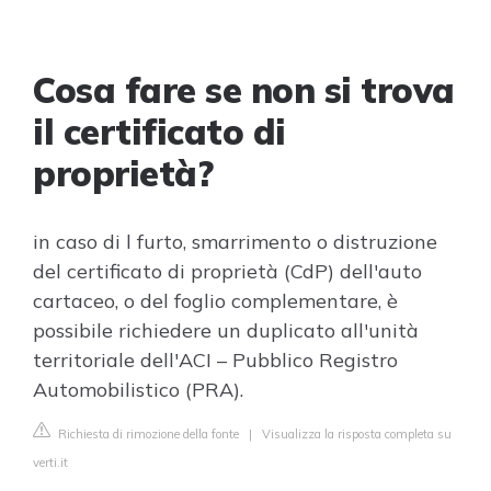
Cosa fare se non si trova
il certificato di
proprietà?
in caso di l furto, smarrimento o distruzione
del certificato di proprietà (CdP) dell'auto
cartaceo, o del foglio complementare, è
possibile richiedere un duplicato all'unità
territoriale dell'ACI – Pubblico Registro
Automobilistico (PRA).
Richiesta di rimozione della fonte
|
Visualizza la risposta completa su
verti.it