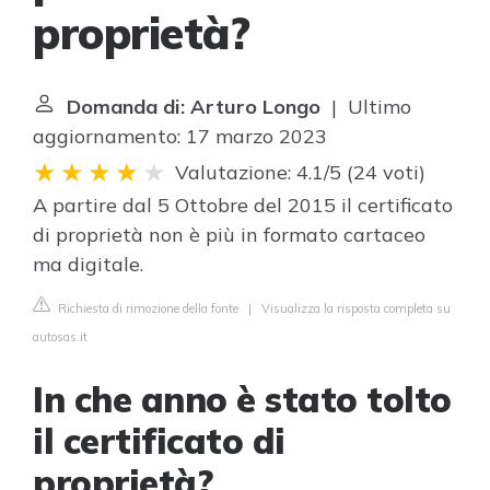
proprietà?
Domanda di: Arturo Longo
| Ultimo
aggiornamento: 17 marzo 2023
Valutazione: 4.1/5
(
24 voti
)
A partire dal 5 Ottobre del 2015 il certificato
di proprietà non è più in formato cartaceo
ma digitale.
Richiesta di rimozione della fonte
|
Visualizza la risposta completa su
autosas.it
In che anno è stato tolto
il certificato di
proprietà?