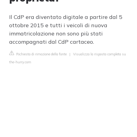
Il CdP era diventato digitale a partire dal 5
ottobre 2015 e tutti i veicoli di nuova
immatricolazione non sono più stati
accompagnati dal CdP cartaceo.
Richiesta di rimozione della fonte
|
Visualizza la risposta completa su
the-hurry.com