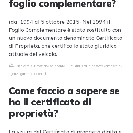
foglio complementare?
(dal 1994 al 5 ottobre 2015) Nel 1994 il
Foglio Complementare è stato sostituito con
un nuovo documento denominato Certificato
di Proprietà, che certifica lo stato giuridico
attuale del veicolo.
Richiesta di rimozione della fonte
|
Visualizza la risposta completa su
agenziagammariccione.it
Come faccio a sapere se
ho il certificato di
proprietà?
La visura del Certificato di proprietà digitale