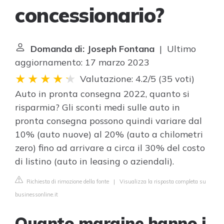
concessionario?
Domanda di: Joseph Fontana
| Ultimo
aggiornamento: 17 marzo 2023
Valutazione: 4.2/5
(
35 voti
)
Auto in pronta consegna 2022, quanto si
risparmia? Gli sconti medi sulle auto in
pronta consegna possono quindi variare dal
10% (auto nuove) al 20% (auto a chilometri
zero) fino ad arrivare a circa il 30% del costo
di listino (auto in leasing o aziendali).
Richiesta di rimozione della fonte
|
Visualizza la risposta completa su
businessonline.it
Quanto margine hanno i