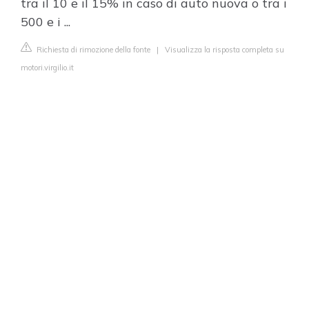
tra il 10 e il 15% in caso di auto nuova o tra i
500 e i ...
Richiesta di rimozione della fonte
|
Visualizza la risposta completa su
motori.virgilio.it