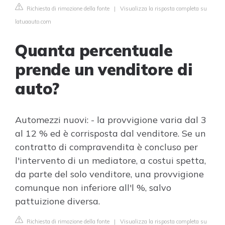
Richiesta di rimozione della fonte
|
Visualizza la risposta completa su
latuaauto.com
Quanta percentuale
prende un venditore di
auto?
Automezzi nuovi: - la provvigione varia dal 3
al 12 % ed è corrisposta dal venditore. Se un
contratto di compravendita è concluso per
l'intervento di un mediatore, a costui spetta,
da parte del solo venditore, una provvigione
comunque non inferiore all'l %, salvo
pattuizione diversa.
Richiesta di rimozione della fonte
|
Visualizza la risposta completa su