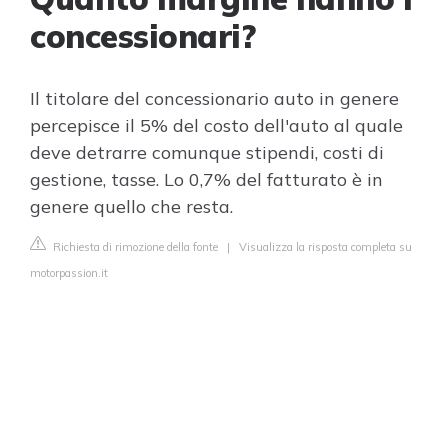
concessionari?
Il titolare del concessionario auto in genere
percepisce il 5% del costo dell'auto al quale
deve detrarre comunque stipendi, costi di
gestione, tasse. Lo 0,7% del fatturato è in
genere quello che resta.
Richiesta di rimozione della fonte
|
Visualizza la risposta completa su
motorpassion.it