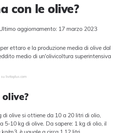
 con le olive?
ltimo aggiornamento: 17 marzo 2023
 per ettaro e la produzione media di olive dal
eddito medio di un'olivicoltura superintensiva
 su livitaplus.com
 olive?
 olive si ottiene da 10 a 20 litri di olio,
ca 5-10 kg di olive. Da sapere: 1 kg di olio, il
g/m3, è uguale a circa 1,12 litri.