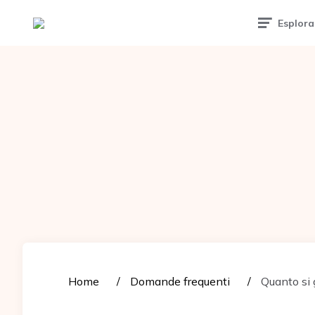
Tattoomuse.it
Esplora
Home
Domande frequenti
Quanto si 