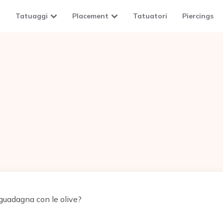
Tatuaggi
Placement
Tatuatori
Piercings
guadagna con le olive?