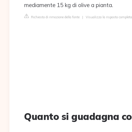
mediamente 15 kg di olive a pianta.
Richiesta di rimozione della fonte
|
Visualizza la risposta completa
Quanto si guadagna con 