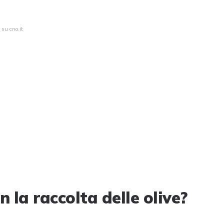
 su cno.it
la raccolta delle olive?