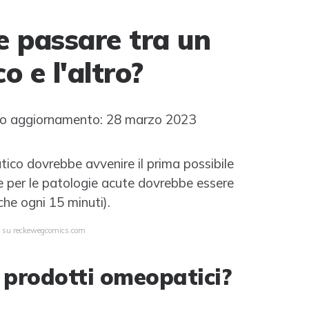
 passare tra un
 e l'altro?
o aggiornamento: 28 marzo 2023
ico dovrebbe avvenire il prima possibile
 per le patologie acute dovrebbe essere
che ogni 15 minuti).
ta su reckewegcomics.com
 prodotti omeopatici?