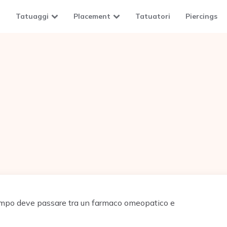
Tatuaggi
Placement
Tatuatori
Piercings
po deve passare tra un farmaco omeopatico e