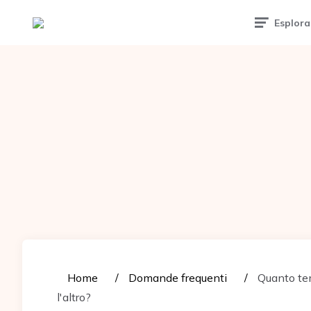
Tattoomuse.it
Esplora
Home
Domande frequenti
Quanto tem
l'altro?