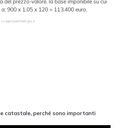
a del prezzo-valore, la base imponibile su cui
i a: 900 x 1,05 x 120 = 113.400 euro.
 su agenziaentrate.gov.it
re catastale, perché sono importanti