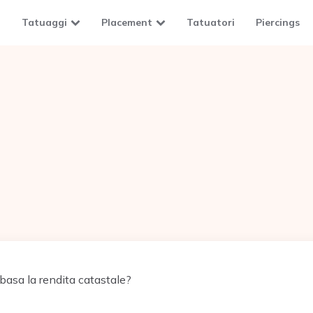
Tatuaggi
Placement
Tatuatori
Piercings
basa la rendita catastale?