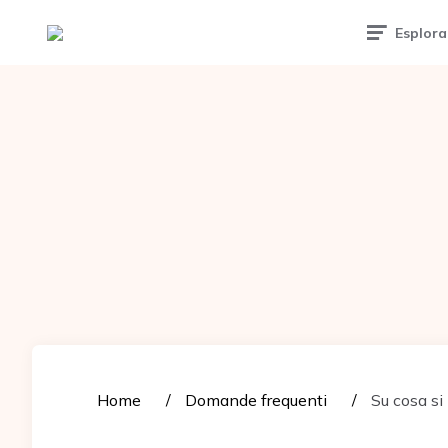
Tattoomuse.it
Esplora
Home
Domande frequenti
Su cosa si 