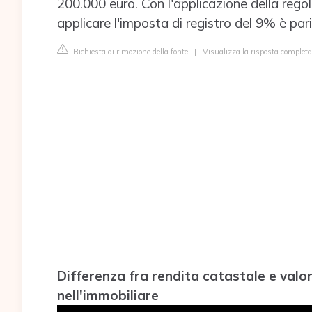
200.000 euro. Con l'applicazione della regol
applicare l'imposta di registro del 9% è par
Richiesta di rimozione della fonte
|
Visualizza la risposta completa
Differenza fra rendita catastale e valo
nell'immobiliare