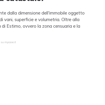
ente dalla dimensione dell'immobile oggetto
i vani, superficie e volumetria. Oltre alla
a di Estimo, ovvero la zona censuaria e la
a su mycase.it