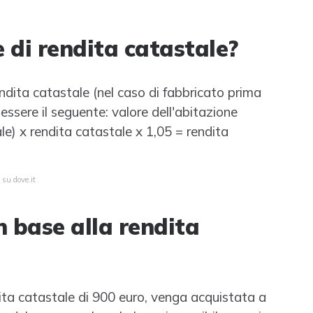
e di rendita catastale?
endita catastale (nel caso di fabbricato prima
ssere il seguente: valore dell'abitazione
le) x rendita catastale x 1,05 = rendita
 su dove.it
n base alla rendita
ta catastale di 900 euro, venga acquistata a