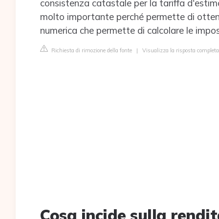
consistenza catastale per la tariffa d'est
molto importante perché permette di ottener
numerica che permette di calcolare le impos
Richiesta di rimozione della fonte
|
Visualizza la risposta completa
Cosa incide sulla rendi