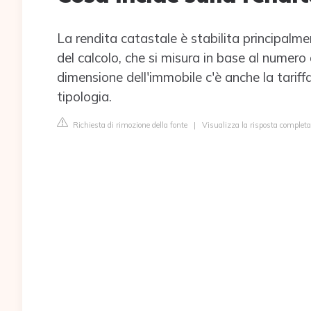
La rendita catastale è stabilita principalm
del calcolo, che si misura in base al numero d
dimensione dell'immobile c'è anche la tariff
tipologia.
Richiesta di rimozione della fonte
|
Visualizza la risposta complet