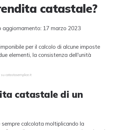
rendita catastale?
 aggiornamento: 17 marzo 2023
ponibile per il calcolo di alcune imposte
 due elementi, la consistenza dell'unità
 su catastosemplice.it
ta catastale di un
e sempre calcolata moltiplicando la