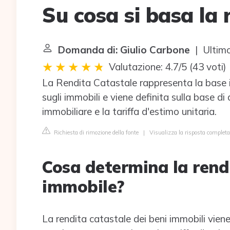
Su cosa si basa la 
Domanda di: Giulio Carbone
| Ultimo
Valutazione: 4.7/5
(
43 voti
)
La Rendita Catastale rappresenta la base im
sugli immobili e viene definita sulla base di
immobiliare e la tariffa d'estimo unitaria.
Richiesta di rimozione della fonte
|
Visualizza la risposta completa
Cosa determina la rendi
immobile?
La rendita catastale dei beni immobili vien