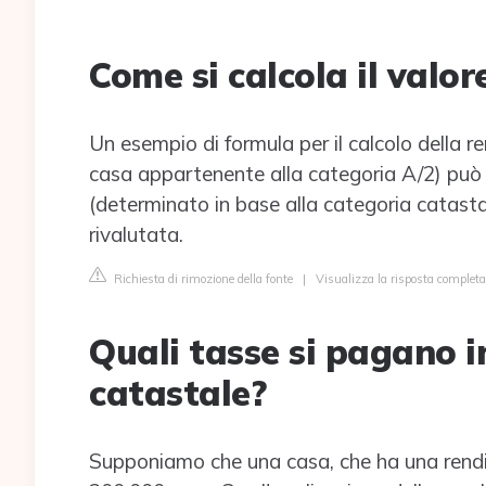
Come si calcola il valor
Un esempio di formula per il calcolo della r
casa appartenente alla categoria A/2) può e
(determinato in base alla categoria catasta
rivalutata.
Richiesta di rimozione della fonte
|
Visualizza la risposta completa
Quali tasse si pagano i
catastale?
Supponiamo che una casa, che ha una rendi