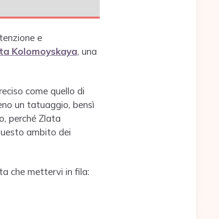
ttenzione e
ta Kolomoyskaya
, una
preciso come quello di
eno un tatuaggio, bensì
o, perché Zlata
questo ambito dei
a che mettervi in fila: