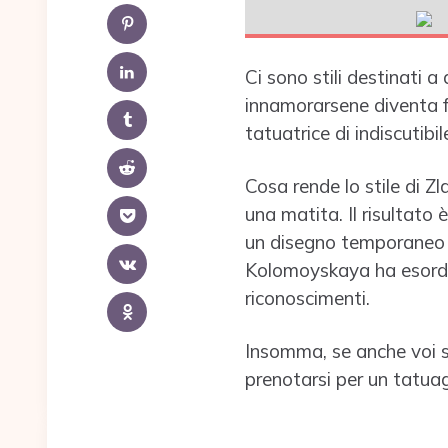
Ci sono stili destinati a
innamorarsene diventa fa
tatuatrice di indiscutib
Cosa rende lo stile di Zl
una matita. Il risultat
un disegno temporaneo r
Kolomoyskaya ha esordit
riconoscimenti.
Insomma, se anche voi sie
prenotarsi per un tatua