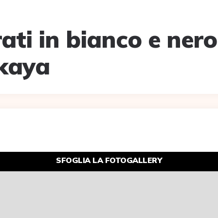
rati in bianco e nero
kaya
SFOGLIA LA FOTOGALLERY