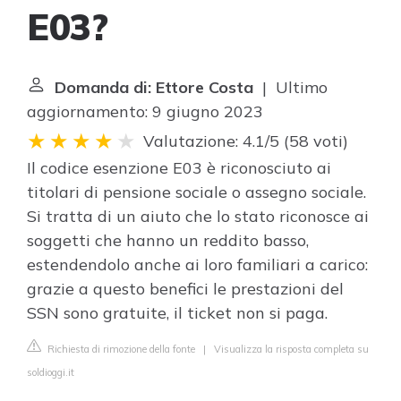
E03?
Domanda di: Ettore Costa
| Ultimo
aggiornamento: 9 giugno 2023
Valutazione: 4.1/5
(
58 voti
)
Il codice esenzione E03 è riconosciuto ai
titolari di pensione sociale o assegno sociale.
Si tratta di un aiuto che lo stato riconosce ai
soggetti che hanno un reddito basso,
estendendolo anche ai loro familiari a carico:
grazie a questo benefici le prestazioni del
SSN sono gratuite, il ticket non si paga.
Richiesta di rimozione della fonte
|
Visualizza la risposta completa su
soldioggi.it