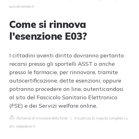
aulss8.veneto.it
Come si rinnova
l'esenzione E03?
I cittadini aventi diritto dovranno pertanto
recarsi presso gli sportelli ASST o anche
presso le farmacie, per rinnovare, tramite
autocertificazione, dette esenzioni, oppure
potranno procedere on line, autenticandosi
al sito del Fascicolo Sanitario Elettronico
(FSE) e dei Servizi welfare online.
Richiesta di rimozione della fonte
|
Visualizza la risposta completa su
ats-valpadana.it