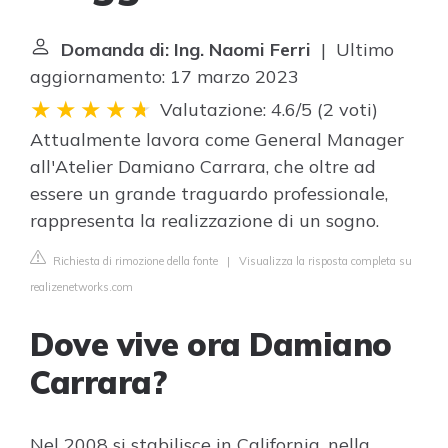
Domanda di: Ing. Naomi Ferri
| Ultimo
aggiornamento: 17 marzo 2023
Valutazione: 4.6/5
(
2 voti
)
Attualmente lavora come General Manager
all'Atelier Damiano Carrara, che oltre ad
essere un grande traguardo professionale,
rappresenta la realizzazione di un sogno.
Richiesta di rimozione della fonte
|
Visualizza la risposta completa su
realizenetworks.com
Dove vive ora Damiano
Carrara?
Nel 2008 si stabilisce in California, nella