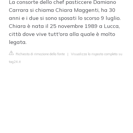
La consorte dello chef pasticcere Damiano
Carrara si chiama Chiara Maggenti, ha 30
anni e i due si sono sposati lo scorso 9 luglio.
Chiara è nata il 25 novembre 1989 a Lucca,
città dove vive tutt'ora alla quale è molto
legata.
Richiesta di rimozione della fonte
|
Visualizza la risposta completa su
tag24.it