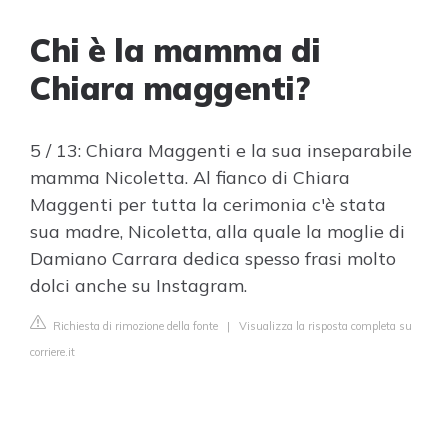
Chi è la mamma di
Chiara maggenti?
5 / 13: Chiara Maggenti e la sua inseparabile
mamma Nicoletta. Al fianco di Chiara
Maggenti per tutta la cerimonia c'è stata
sua madre, Nicoletta, alla quale la moglie di
Damiano Carrara dedica spesso frasi molto
dolci anche su Instagram.
Richiesta di rimozione della fonte
|
Visualizza la risposta completa su
corriere.it