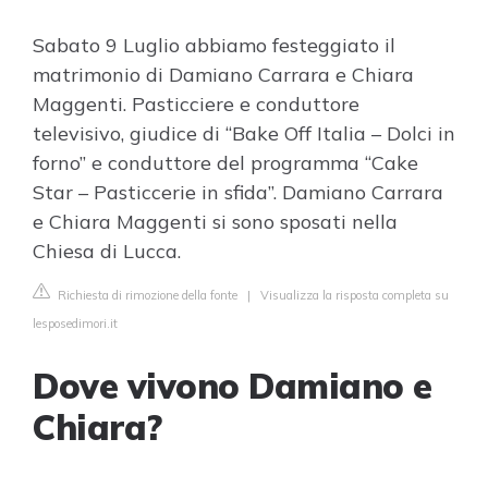
Sabato 9 Luglio abbiamo festeggiato il
matrimonio di Damiano Carrara e Chiara
Maggenti. Pasticciere e conduttore
televisivo, giudice di “Bake Off Italia – Dolci in
forno” e conduttore del programma “Cake
Star – Pasticcerie in sfida”. Damiano Carrara
e Chiara Maggenti si sono sposati nella
Chiesa di Lucca.
Richiesta di rimozione della fonte
|
Visualizza la risposta completa su
lesposedimori.it
Dove vivono Damiano e
Chiara?