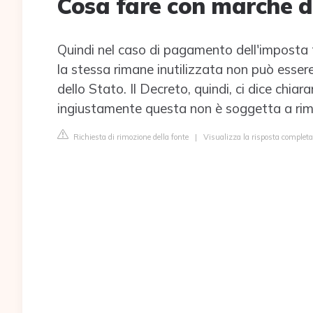
Cosa fare con marche d
Quindi nel caso di pagamento dell'imposta 
la stessa rimane inutilizzata non può esse
dello Stato. Il Decreto, quindi, ci dice ch
ingiustamente questa non è soggetta a rim
Richiesta di rimozione della fonte
|
Visualizza la risposta completa 