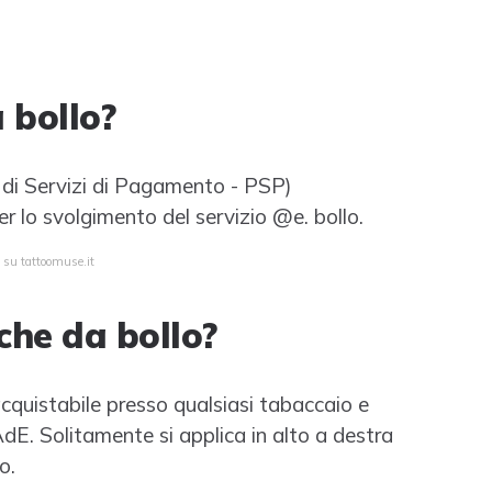
 bollo?
ri di Servizi di Pagamento - PSP)
r lo svolgimento del servizio @e. bollo.
 su tattoomuse.it
che da bollo?
cquistabile presso qualsiasi tabaccaio e
AdE. Solitamente si applica in alto a destra
o.