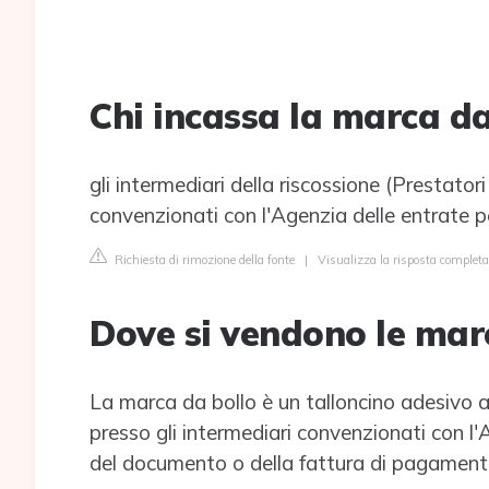
Chi incassa la marca da
gli intermediari della riscossione (Prestato
convenzionati con l'Agenzia delle entrate pe
Richiesta di rimozione della fonte
|
Visualizza la risposta completa
Dove si vendono le mar
La marca da bollo è un talloncino adesivo a
presso gli intermediari convenzionati con l'
del documento o della fattura di pagament