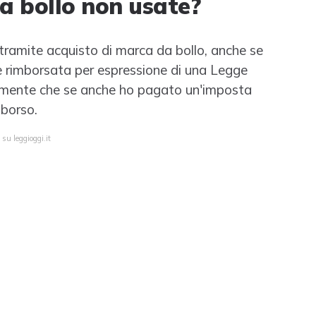
a bollo non usate?
tramite acquisto di marca da bollo, anche se
re rimborsata per espressione di una Legge
iaramente che se anche ho pagato un'imposta
borso.
su leggioggi.it