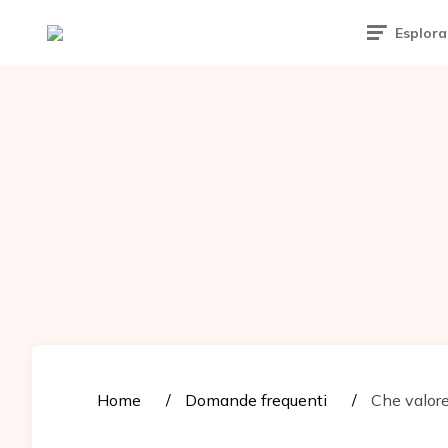
Tattoomuse.it
Esplora
Home
Domande frequenti
Che valore