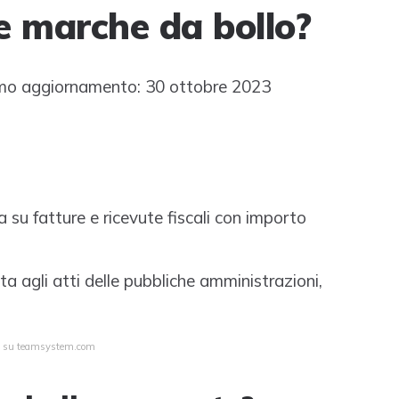
e marche da bollo?
mo aggiornamento: 30 ottobre 2023
su fatture e ricevute fiscali con importo
a agli atti delle pubbliche amministrazioni,
ta su teamsystem.com