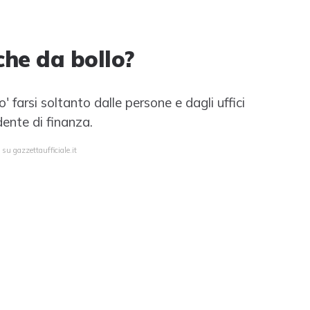
che da bollo?
o' farsi soltanto dalle persone e dagli uffici
dente di finanza.
su gazzettaufficiale.it