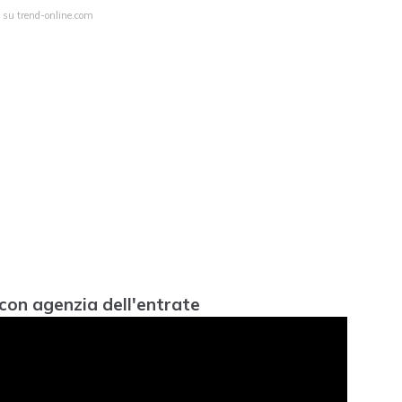
a su trend-online.com
con agenzia dell'entrate