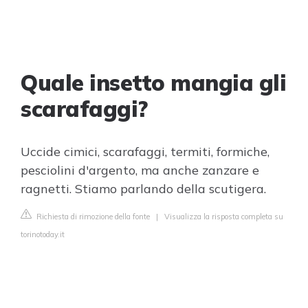
Quale insetto mangia gli
scarafaggi?
Uccide cimici, scarafaggi, termiti, formiche,
pesciolini d'argento, ma anche zanzare e
ragnetti. Stiamo parlando della scutigera.
Richiesta di rimozione della fonte
|
Visualizza la risposta completa su
torinotoday.it