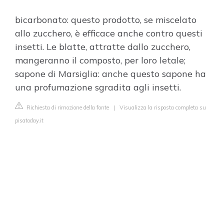
bicarbonato: questo prodotto, se miscelato
allo zucchero, è efficace anche contro questi
insetti. Le blatte, attratte dallo zucchero,
mangeranno il composto, per loro letale;
sapone di Marsiglia: anche questo sapone ha
una profumazione sgradita agli insetti.
Richiesta di rimozione della fonte
|
Visualizza la risposta completa su
pisatoday.it