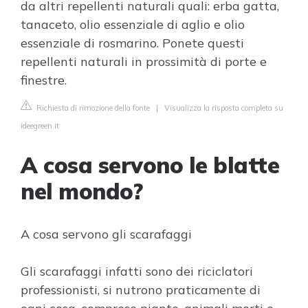
da altri repellenti naturali quali: erba gatta,
tanaceto, olio essenziale di aglio e olio
essenziale di rosmarino. Ponete questi
repellenti naturali in prossimità di porte e
finestre.
Richiesta di rimozione della fonte
|
Visualizza la risposta completa su
ideegreen.it
A cosa servono le blatte
nel mondo?
A cosa servono gli scarafaggi
Gli scarafaggi infatti sono dei riciclatori
professionisti, si nutrono praticamente di