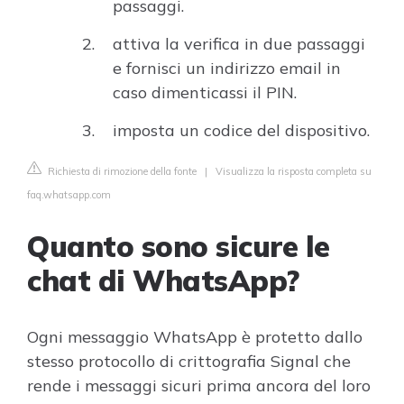
passaggi.
attiva la verifica in due passaggi
e fornisci un indirizzo email in
caso dimenticassi il PIN.
imposta un codice del dispositivo.
Richiesta di rimozione della fonte
|
Visualizza la risposta completa su
faq.whatsapp.com
Quanto sono sicure le
chat di WhatsApp?
Ogni messaggio WhatsApp è protetto dallo
stesso protocollo di crittografia Signal che
rende i messaggi sicuri prima ancora del loro