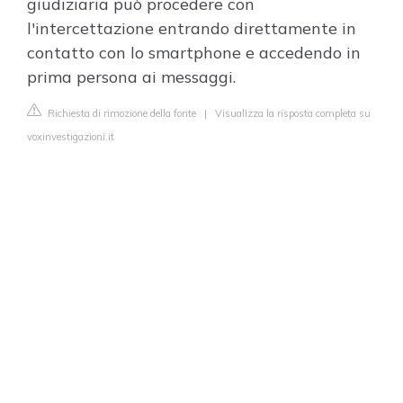
giudiziaria può procedere con
l'intercettazione entrando direttamente in
contatto con lo smartphone e accedendo in
prima persona ai messaggi.
Richiesta di rimozione della fonte
|
Visualizza la risposta completa su
voxinvestigazioni.it