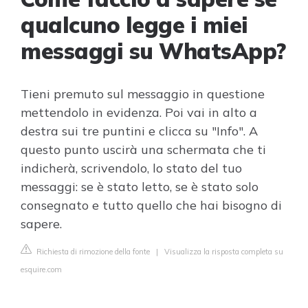
qualcuno legge i miei
messaggi su WhatsApp?
Tieni premuto sul messaggio in questione
mettendolo in evidenza. Poi vai in alto a
destra sui tre puntini e clicca su "Info". A
questo punto uscirà una schermata che ti
indicherà, scrivendolo, lo stato del tuo
messaggi: se è stato letto, se è stato solo
consegnato e tutto quello che hai bisogno di
sapere.
Richiesta di rimozione della fonte
|
Visualizza la risposta completa su
esquire.com