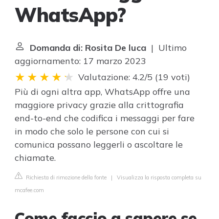
WhatsApp?
Domanda di: Rosita De luca
| Ultimo
aggiornamento: 17 marzo 2023
Valutazione: 4.2/5
(
19 voti
)
Più di ogni altra app, WhatsApp offre una
maggiore privacy grazie alla crittografia
end-to-end che codifica i messaggi per fare
in modo che solo le persone con cui si
comunica possano leggerli o ascoltare le
chiamate.
Richiesta di rimozione della fonte
|
Visualizza la risposta completa su
mcafee.com
Come faccio a sapere se