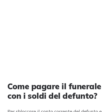
Come pagare il funerale
con i soldi del defunto?
Per sbloccare il conto corrente del defunto e