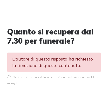
Quanto si recupera dal
7.30 per funerale?
L'autore di questa risposta ha richiesto
la rimozione di questo contenuto.
Richiesta di rimozione della fonte
|
Visualizza la risposta completa su
money.it