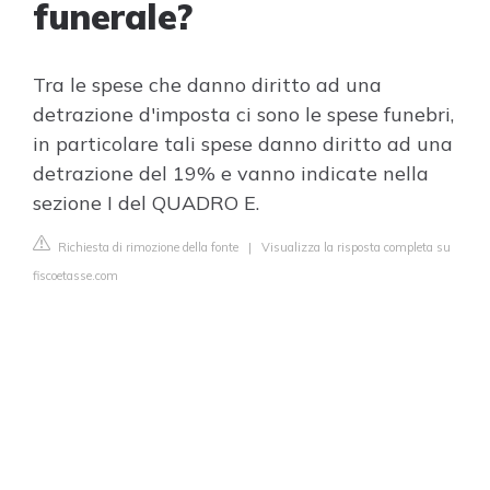
funerale?
Tra le spese che danno diritto ad una
detrazione d'imposta ci sono le spese funebri,
in particolare tali spese danno diritto ad una
detrazione del 19% e vanno indicate nella
sezione I del QUADRO E.
Richiesta di rimozione della fonte
|
Visualizza la risposta completa su
fiscoetasse.com