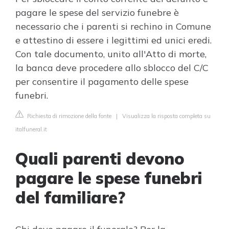
pagare le spese del servizio funebre è
necessario che i parenti si rechino in Comune
e attestino di essere i legittimi ed unici eredi.
Con tale documento, unito all'Atto di morte,
la banca deve procedere allo sblocco del C/C
per consentire il pagamento delle spese
funebri.
Richiesta di rimozione della fonte
|
Visualizza la risposta completa su
italfuneral.it
Quali parenti devono
pagare le spese funebri
del familiare?