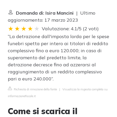
Domanda di: Isira Mancini
| Ultimo
aggiornamento: 17 marzo 2023
Valutazione: 4.1/5
(
2 voti
)
“La detrazione dall'imposta lorda per le spese
funebri spetta per intero ai titolari di reddito
complessivo fino a euro 120.000; in caso di
superamento del predetto limite, la
detrazione decresce fino ad azzerarsi al
raggiungimento di un reddito complessivo
pari a euro 240.000”.
Richiesta di rimozione della fonte
|
Visualizza la risposta completa su
informazionefiscale.it
Come si scarica il