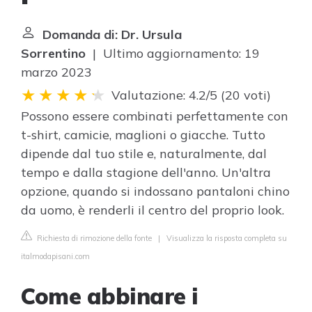
Domanda di: Dr. Ursula
Sorrentino
| Ultimo aggiornamento: 19
marzo 2023
Valutazione: 4.2/5
(
20 voti
)
Possono essere combinati perfettamente con
t-shirt, camicie, maglioni o giacche. Tutto
dipende dal tuo stile e, naturalmente, dal
tempo e dalla stagione dell'anno. Un'altra
opzione, quando si indossano pantaloni chino
da uomo, è renderli il centro del proprio look.
Richiesta di rimozione della fonte
|
Visualizza la risposta completa su
italmodapisani.com
Come abbinare i