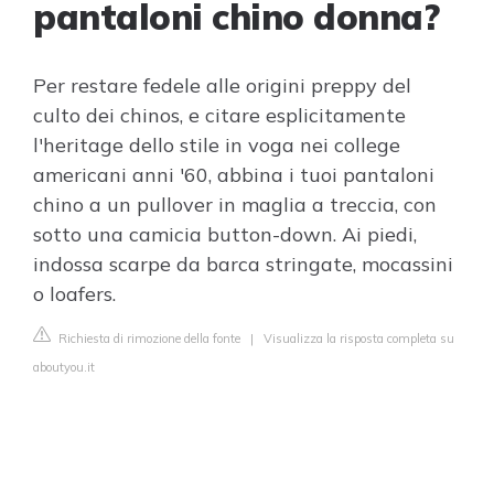
pantaloni chino donna?
Per restare fedele alle origini preppy del
culto dei chinos, e citare esplicitamente
l'heritage dello stile in voga nei college
americani anni '60, abbina i tuoi pantaloni
chino a un pullover in maglia a treccia, con
sotto una camicia button-down. Ai piedi,
indossa scarpe da barca stringate, mocassini
o loafers.
Richiesta di rimozione della fonte
|
Visualizza la risposta completa su
aboutyou.it