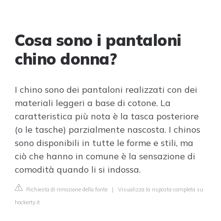
Cosa sono i pantaloni
chino donna?
I chino sono dei pantaloni realizzati con dei
materiali leggeri a base di cotone. La
caratteristica più nota è la tasca posteriore
(o le tasche) parzialmente nascosta. I chinos
sono disponibili in tutte le forme e stili, ma
ciò che hanno in comune è la sensazione di
comodità quando li si indossa.
Richiesta di rimozione della fonte
|
Visualizza la risposta completa su
hockerty.it