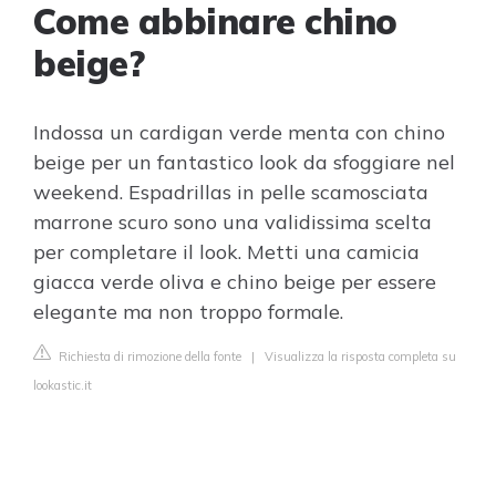
Come abbinare chino
beige?
Indossa un cardigan verde menta con chino
beige per un fantastico look da sfoggiare nel
weekend. Espadrillas in pelle scamosciata
marrone scuro sono una validissima scelta
per completare il look. Metti una camicia
giacca verde oliva e chino beige per essere
elegante ma non troppo formale.
Richiesta di rimozione della fonte
|
Visualizza la risposta completa su
lookastic.it