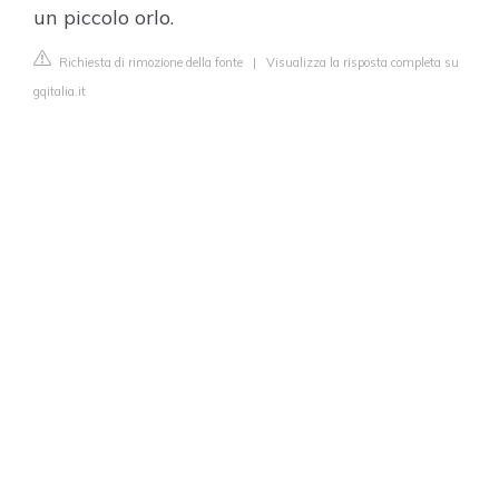
un piccolo orlo.
Richiesta di rimozione della fonte
|
Visualizza la risposta completa su
gqitalia.it