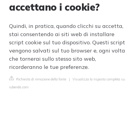
accettano i cookie?
Quindi, in pratica, quando clicchi su accetta,
stai consentendo ai siti web di installare
script cookie sul tuo dispositivo. Questi script
vengono salvati sul tuo browser e, ogni volta
che tornerai sullo stesso sito web,
ricorderanno le tue preferenze.
Richiesta di rimozione della fonte
|
Visualizza la risposta completa su
iubenda.com