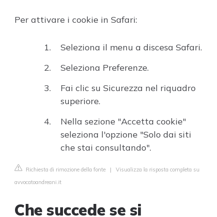
Per attivare i cookie in Safari:
Seleziona il menu a discesa Safari.
Seleziona Preferenze.
Fai clic su Sicurezza nel riquadro
superiore.
Nella sezione "Accetta cookie"
seleziona l'opzione "Solo dai siti
che stai consultando".
Richiesta di rimozione della fonte
|
Visualizza la risposta completa su
avvocatoandreani.it
Che succede se si