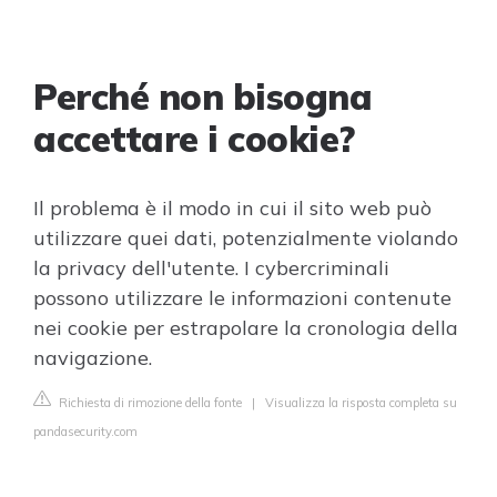
Perché non bisogna
accettare i cookie?
Il problema è il modo in cui il sito web può
utilizzare quei dati, potenzialmente violando
la privacy dell'utente. I cybercriminali
possono utilizzare le informazioni contenute
nei cookie per estrapolare la cronologia della
navigazione.
Richiesta di rimozione della fonte
|
Visualizza la risposta completa su
pandasecurity.com