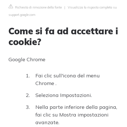
Richiesta di rimozione della fonte
|
Visualizza la risposta completa su
support.google.com
Come si fa ad accettare i
cookie?
Google Chrome
Fai clic sull'icona del menu
Chrome .
Seleziona Impostazioni.
Nella parte inferiore della pagina,
fai clic su Mostra impostazioni
avanzate.