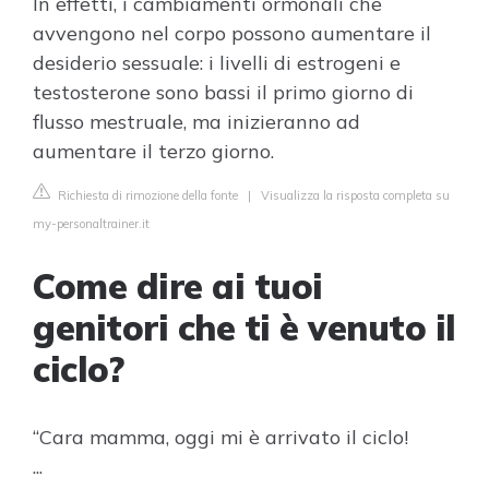
In effetti, i cambiamenti ormonali che
avvengono nel corpo possono aumentare il
desiderio sessuale: i livelli di estrogeni e
testosterone sono bassi il primo giorno di
flusso mestruale, ma inizieranno ad
aumentare il terzo giorno.
Richiesta di rimozione della fonte
|
Visualizza la risposta completa su
my-personaltrainer.it
Come dire ai tuoi
genitori che ti è venuto il
ciclo?
“Cara mamma, oggi mi è arrivato il ciclo!
...