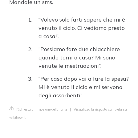
Mandale un sms.
“Volevo solo farti sapere che mi è
venuto il ciclo. Ci vediamo presto
a casa!”.
“Possiamo fare due chiacchiere
quando torni a casa? Mi sono
venute le mestruazioni”.
“Per caso dopo vai a fare la spesa?
Mi è venuto il ciclo e mi servono
degli assorbenti”.
Richiesta di rimozione della fonte
|
Visualizza la risposta completa su
wikihow.it