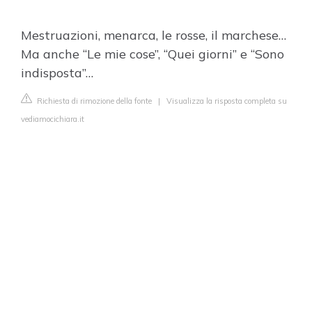
Mestruazioni, menarca, le rosse, il marchese…
Ma anche “Le mie cose”, “Quei giorni” e “Sono
indisposta”…
Richiesta di rimozione della fonte
|
Visualizza la risposta completa su
vediamocichiara.it