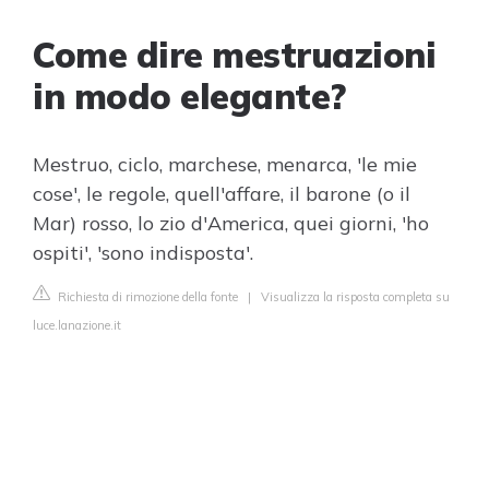
Come dire mestruazioni
in modo elegante?
Mestruo, ciclo, marchese, menarca, 'le mie
cose', le regole, quell'affare, il barone (o il
Mar) rosso, lo zio d'America, quei giorni, 'ho
ospiti', 'sono indisposta'.
Richiesta di rimozione della fonte
|
Visualizza la risposta completa su
luce.lanazione.it