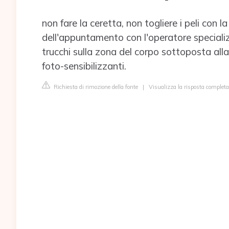
non fare la ceretta, non togliere i peli con l
dell'appuntamento con l'operatore speciali
trucchi sulla zona del corpo sottoposta all
foto-sensibilizzanti.
Richiesta di rimozione della fonte
|
Visualizza la risposta completa