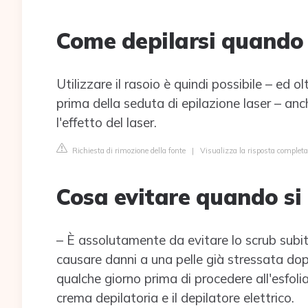
Come depilarsi quando si
Utilizzare il rasoio è quindi possibile – ed o
prima della seduta di epilazione laser – an
l'effetto del laser.
Richiesta di rimozione della fonte
|
Visualizza la risposta completa 
Cosa evitare quando si f
– È assolutamente da evitare lo scrub subi
causare danni a una pelle già stressata do
qualche giorno prima di procedere all'esfolia
crema depilatoria e il depilatore elettrico.