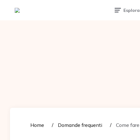
Tattoomuse.it
Esplora
Home
Domande frequenti
Come fare 