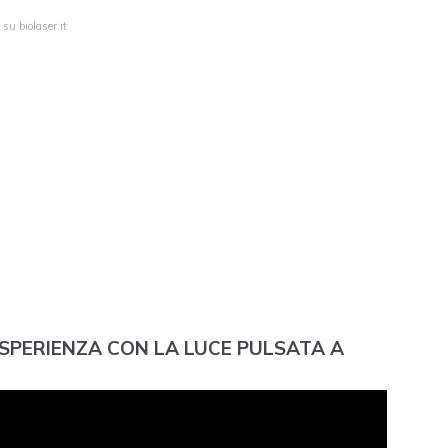
su biolaser.it
 ESPERIENZA CON LA LUCE PULSATA A