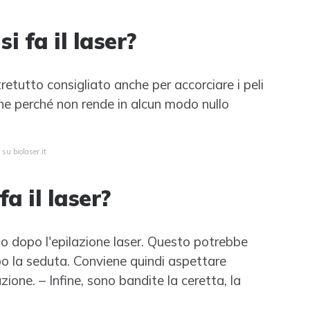
 fa il laser?
ltretutto consigliato anche per accorciare i peli
che perché non rende in alcun modo nullo
su biolaser.it
a il laser?
to dopo l'epilazione laser. Questo potrebbe
po la seduta. Conviene quindi aspettare
zione. – Infine, sono bandite la ceretta, la