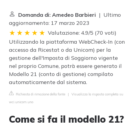
Domanda di: Amedeo Barbieri
| Ultimo
aggiornamento: 17 marzo 2023
Valutazione: 4.9/5
(
70 voti
)
Utilizzando la piattaforma WebCheck-In (con
accesso da Ricestat o da Unicom) per la
gestione dell'Imposta di Soggiorno vigente
nel proprio Comune, potrà essere generato il
Modello 21 (conto di gestione) compilato
automaticamente dal sistema.
Richiesta di rimozione della fonte
|
Visualizza la risposta completa su
wci.unicom.uno
Come si fa il modello 21?