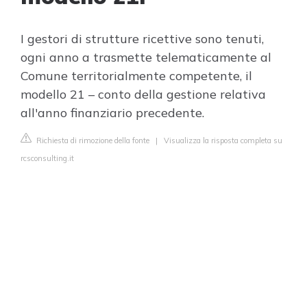
I gestori di strutture ricettive sono tenuti,
ogni anno a trasmette telematicamente al
Comune territorialmente competente, il
modello 21 – conto della gestione relativa
all'anno finanziario precedente.
Richiesta di rimozione della fonte
|
Visualizza la risposta completa su
rcsconsulting.it