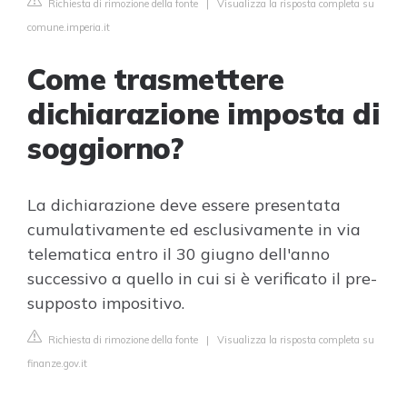
Richiesta di rimozione della fonte
|
Visualizza la risposta completa su
comune.imperia.it
Come trasmettere
dichiarazione imposta di
soggiorno?
La dichiarazione deve essere presentata
cumulativamente ed esclusivamente in via
telematica entro il 30 giugno dell'anno
successivo a quello in cui si è verificato il pre-
supposto impositivo.
Richiesta di rimozione della fonte
|
Visualizza la risposta completa su
finanze.gov.it