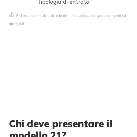
tipologia di entrata.
Richiesta di rimozione della fonte
|
Visualizza la risposta completa su
airninja.it
Chi deve presentare il
modello 21?