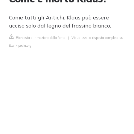
Come tutti gli Antichi, Klaus può essere
ucciso solo dal legno del frassino bianco.
Richiesta di rimozione della fonte
|
Visualizza la risposta completa su
it.wikipedia.org