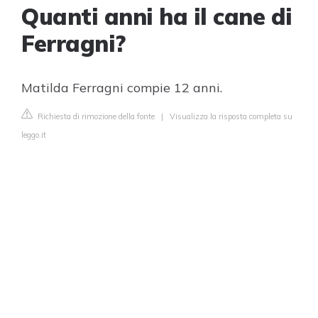
Quanti anni ha il cane di
Ferragni?
Matilda Ferragni compie 12 anni.
Richiesta di rimozione della fonte
|
Visualizza la risposta completa su
leggo.it