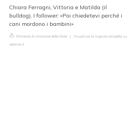
Chiara Ferragni, Vittoria e Matilda (il
bulldog). I follower: «Poi chiedetevi perché i
cani mordono i bambini»
Richiesta di rimozione della fonte
|
Visualizza la risposta completa su
iodonna.it