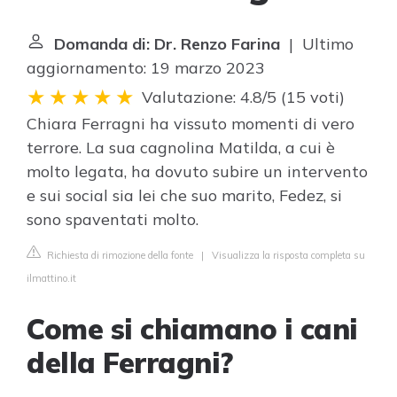
Domanda di: Dr. Renzo Farina
| Ultimo
aggiornamento: 19 marzo 2023
Valutazione: 4.8/5
(
15 voti
)
Chiara Ferragni ha vissuto momenti di vero
terrore. La sua cagnolina Matilda, a cui è
molto legata, ha dovuto subire un intervento
e sui social sia lei che suo marito, Fedez, si
sono spaventati molto.
Richiesta di rimozione della fonte
|
Visualizza la risposta completa su
ilmattino.it
Come si chiamano i cani
della Ferragni?