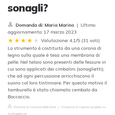
sonagli?
Domanda di: Maria Marino
| Ultimo
aggiornamento: 17 marzo 2023
Valutazione: 4.1/5
(
31 voti
)
Lo strumento è costituito da una corona di
legno sulla quale è tesa una membrana di
pelle. Nel telaio sono presenti delle fessure in
cui sono applicati dei cimbalini (sonaglietti),
che ad ogni percussione arricchiscono il
suono col loro tintinnare. Per questo motivo il
tamburello è stato chiamato cembalo da
Boccaccio.
Richiesta di rimozione della fonte
|
Visualizza la risposta completa su
it.wikipedia.org