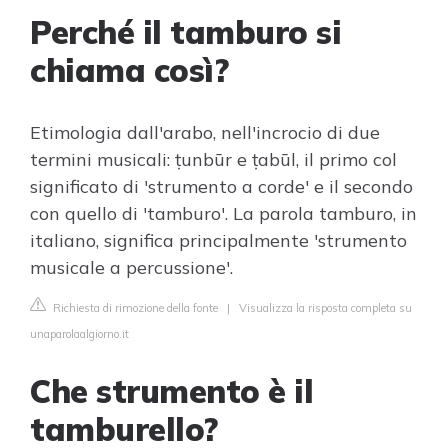
Perché il tamburo si
chiama così?
Etimologia dall'arabo, nell'incrocio di due
termini musicali: ṭunbūr e ṭabūl, il primo col
significato di 'strumento a corde' e il secondo
con quello di 'tamburo'. La parola tamburo, in
italiano, significa principalmente 'strumento
musicale a percussione'.
Richiesta di rimozione della fonte
|
Visualizza la risposta completa su
unaparolaalgiorno.it
Che strumento è il
tamburello?