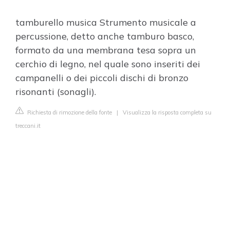
tamburello musica Strumento musicale a
percussione, detto anche tamburo basco,
formato da una membrana tesa sopra un
cerchio di legno, nel quale sono inseriti dei
campanelli o dei piccoli dischi di bronzo
risonanti (sonagli).
Richiesta di rimozione della fonte
|
Visualizza la risposta completa su
treccani.it