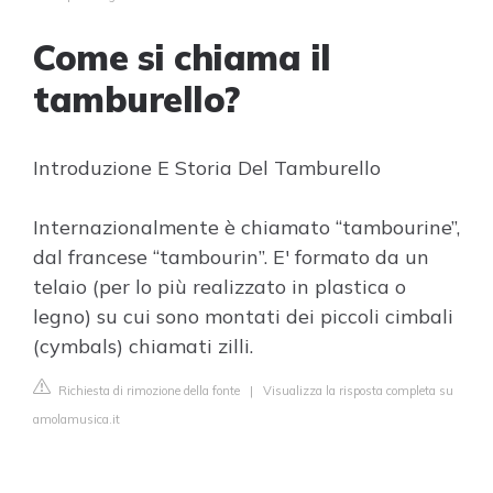
Come si chiama il
tamburello?
Introduzione E Storia Del Tamburello
Internazionalmente è chiamato “tambourine”,
dal francese “tambourin”. E' formato da un
telaio (per lo più realizzato in plastica o
legno) su cui sono montati dei piccoli cimbali
(cymbals) chiamati zilli.
Richiesta di rimozione della fonte
|
Visualizza la risposta completa su
amolamusica.it