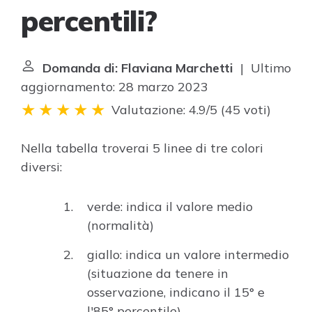
percentili?
Domanda di: Flaviana Marchetti
| Ultimo
aggiornamento: 28 marzo 2023
Valutazione: 4.9/5
(
45 voti
)
Nella tabella troverai 5 linee di tre colori
diversi:
verde: indica il valore medio
(normalità)
giallo: indica un valore intermedio
(situazione da tenere in
osservazione, indicano il 15° e
l'85° percentile)