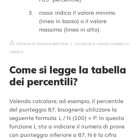
rosso: indica il valore minimo
(linea in basso) o il valore
massimo (linea in alto).
Richiesta di rimozione della fonte
|
Visualizza la risposta completa su
metlife.it
Come si legge la tabella
dei percentili?
Volendo calcolare, ad esempio, il percentile
del punteggio 87, bisognerà utilizzare la
seguente formula: L / N (100) = P. In questa
funzione L sta a indicare il numero di prove
con punteggio inferiore a 87, N è la cifra